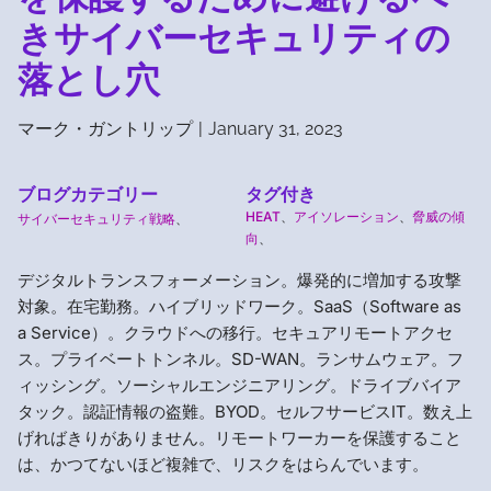
きサイバーセキュリティの
落とし穴
マーク・ガントリップ
|
January 31, 2023
ブログカテゴリー
タグ付き
HEAT
、
アイソレーション
、
脅威の傾
サイバーセキュリティ戦略
、
向
、
デジタルトランスフォーメーション。爆発的に増加する攻撃
対象。在宅勤務。ハイブリッドワーク。SaaS（Software as
a Service）。クラウドへの移行。セキュアリモートアクセ
ス。プライベートトンネル。SD-WAN。ランサムウェア。フ
ィッシング。ソーシャルエンジニアリング。ドライブバイア
タック。認証情報の盗難。BYOD。セルフサービスIT。数え上
げればきりがありません。リモートワーカーを保護すること
は、かつてないほど複雑で、リスクをはらんでいます。