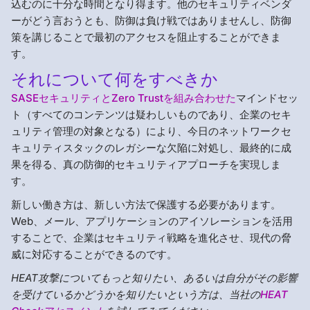
込むのに十分な時間となり得ます。他のセキュリティベンダ
ーがどう言おうとも、防御は負け戦ではありませんし、防御
策を講じることで最初のアクセスを阻止することができま
す。
それについて何をすべきか
SASEセキュリティとZero Trustを組み合わせた
マインドセッ
ト（すべてのコンテンツは疑わしいものであり、企業のセキ
ュリティ管理の対象となる）により、今日のネットワークセ
キュリティスタックのレガシーな欠陥に対処し、最終的に成
果を得る、真の防御的セキュリティアプローチを実現しま
す。
新しい働き方は、新しい方法で保護する必要があります。
Web、メール、アプリケーションのアイソレーションを活用
することで、企業はセキュリティ戦略を進化させ、現代の脅
威に対応することができるのです。
HEAT攻撃についてもっと知りたい、あるいは自分がその影響
を受けているかどうかを知りたいという方は、当社の
HEAT