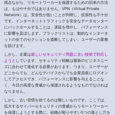
残念ながら、リモートワーカーを保護するための旧来の方法
は、もはや十分ではありません。VPN（Virtual Private
Network）は、安全性が低いことが判明し、拡張性も不十分
です。インターネットトラフィックを安全なデータセンター
にバックホールすることは、遅延を増やし、パフォーマンス
に影響を及ぼします。ブラックリストは、動的なインターネ
ットの全てのセクションを遮断してしまい、ユーザーの業務
を妨げます。
しかし、企業は
新しいセキュリティ問題に古い技術で対応し
ようと
しています。セキュリティ戦略は最新のビジネスニー
ズに合わせて進化する必要があります。つまり、ユーザーが
どこからでも、どんなデバイスからでも企業資産にログオン
してアクセスでき、パフォーマンスに影響を与えることな
く、今日の高度な脅威から保護されるようなものでなければ
なりません。
しかし、古い習慣を捨てるのは難しいものです。ここでは、
拡大するサイバーセキュリティの脅威からリモートワーカー
を保護しようとする際に、組織が陥りやすい5つの落とし穴を