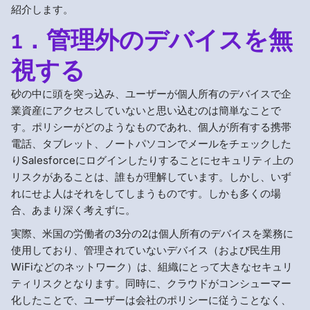
紹介します。
1．管理外のデバイスを無
視する
砂の中に頭を突っ込み、ユーザーが個人所有のデバイスで企
業資産にアクセスしていないと思い込むのは簡単なことで
す。ポリシーがどのようなものであれ、個人が所有する携帯
電話、タブレット、ノートパソコンでメールをチェックした
りSalesforceにログインしたりすることにセキュリティ上の
リスクがあることは、誰もが理解しています。しかし、いず
れにせよ人はそれをしてしまうものです。しかも多くの場
合、あまり深く考えずに。
実際、米国の労働者の3分の2は個人所有のデバイスを業務に
使用しており、管理されていないデバイス（および民生用
WiFiなどのネットワーク）は、組織にとって大きなセキュリ
ティリスクとなります。同時に、クラウドがコンシューマー
化したことで、ユーザーは会社のポリシーに従うことなく、