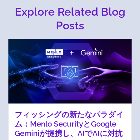
Explore Related Blog
Posts
フィッシングの新たなパラダイ
ム：Menlo SecurityとGoogle
Geminiが提携し、AIでAIに対抗