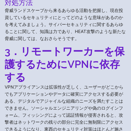
対処方法
脅威ランドスケープから来るあらゆる活動を把握し、現在投
資しているセキュリティにとってどのような意味があるのか
を考えてみましょう。サイバーセキュリティに関するあらゆ
ることに関して、知識は力であり、HEAT攻撃のような新たな
脅威に関しては、なおさらそうです。
3．リモートワーカーを保
護するためにVPNに依存
する
VPNアプライアンスは拡張性が乏しく、ユーザーがどこから
でもアプリケーションやデータに確実にアクセスする必要が
ある、デジタルでアジャイルな組織のニーズを満たすことは
できません。ソーシャルエンジニアリングや偽のログインフ
ォーム、フィッシングによって認証情報が侵害されると、攻
撃者はネットワークの残りの部分に完全に無制限にアクセス
できるようになり、東西のセキュリティ対策はほとんど施さ