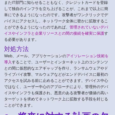
またIT部門に知らせることもなく、クレジットカードを登録
して独自のインフラを立ち上げることが、これまで以上に簡
単にできるようになったのです。攻撃者がワンクリックでデ
バイスにアクセスし、ネットワーク全体に密かに拡散するこ
とができるようになったのであれば、
管理されていないデバ
イスやインフラと企業リソースとの間の接続を確実に保護
す
る必要があります。
対処方法
Web、メール、アプリケーションの
アイソレーション技術を
導入
することで、ユーザーとインターネット上のコンテンツ
との間に仮想的なエアギャップを作り、ランサムウェアやド
ライブバイ攻撃、マルウェアなどがエンドデバイスに最初の
アクセスを試みる前に止めることができます。デバイス中心
ではなく、ユーザー中心のアプローチにより、管理外のデバ
イスやインフラも保護され、悪意のある攻撃者が価値の高い
ターゲットを求めてネットワーク上に拡散する手段を封じる
ことができます。