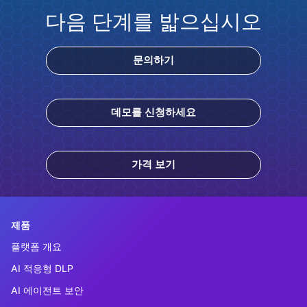
다음 단계를 밟으십시오
문의하기
데모를 신청하세요
가격 보기
제품
플랫폼 개요
AI 적응형 DLP
AI 에이전트 보안