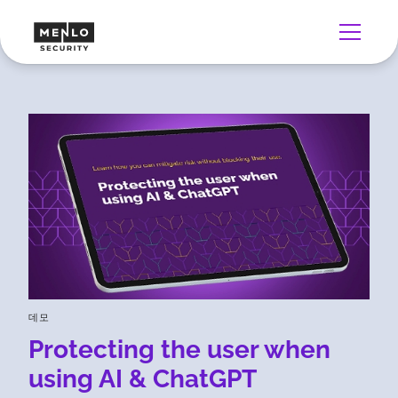
데모
Protecting the user when
using AI & ChatGPT