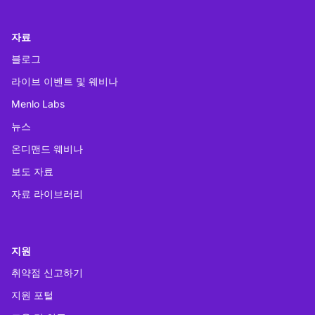
자료
블로그
라이브 이벤트 및 웨비나
Menlo Labs
뉴스
온디맨드 웨비나
보도 자료
자료 라이브러리
지원
취약점 신고하기
지원 포털