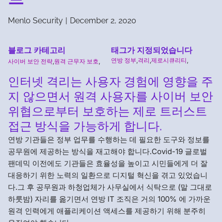
Menlo Security
|
December 2, 2020
블로그 카테고리
태그가 지정되었습니다
연방 정부
,
격리
,
제로시큐리티
,
사이버 보안 전략
,
원격 근무자 보호
,
인터넷 격리는 사용자 경험에 영향을 주
지 않으면서 원격 사용자를 사이버 보안
위협으로부터 보호하는 제로 트러스트
접근 방식을 가능하게 합니다.
연방 기관들은 정부 업무를 수행하는 데 필요한 도구와 정보를
공무원에 제공하는 방식을 재고해야 합니다.Covid-19 글로벌
팬데믹 이전에도 기관들은 효율성을 높이고 시민들에게 더 잘
대응하기 위한 노력의 일환으로 디지털 혁신을 겪고 있었습니
다.그 후 공무원과 하청업체가 사무실에서 식탁으로 (말 그대로
하룻밤) 자리를 옮기면서 연방 IT 조직은 거의 100% 에 가까운
원격 인력에게 애플리케이션 액세스를 제공하기 위해 분주히