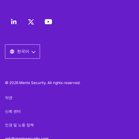
한국어
© 2026 Menlo Security. All rights reserved.
약관
신뢰 센터
인권 및 노동 정책
ask@menlosecurity.com