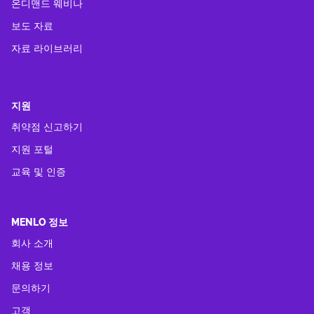
온디맨드 웨비나
보도 자료
자료 라이브러리
지원
취약점 신고하기
지원 포털
교육 및 인증
MENLO 정보
회사 소개
채용 정보
문의하기
고객