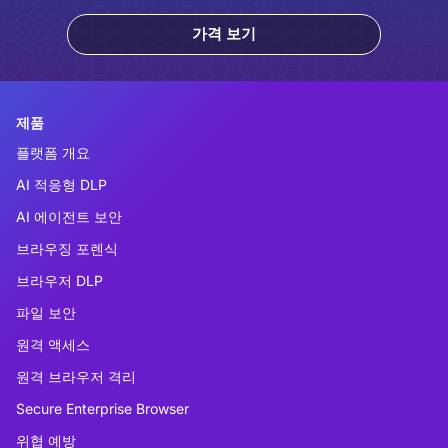
가격 보기
제품
플랫폼 개요
AI 적응형 DLP
AI 에이전트 보안
브라우징 포렌식
브라우저 DLP
파일 보안
원격 액세스
원격 브라우저 격리
Secure Enterprise Browser
위협 예방