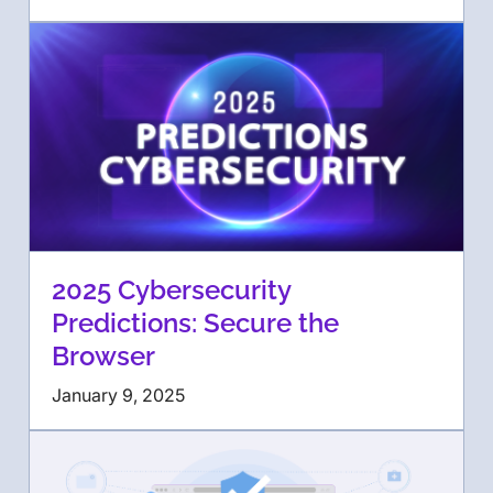
2025 Cybersecurity
Predictions: Secure the
Browser
January 9, 2025