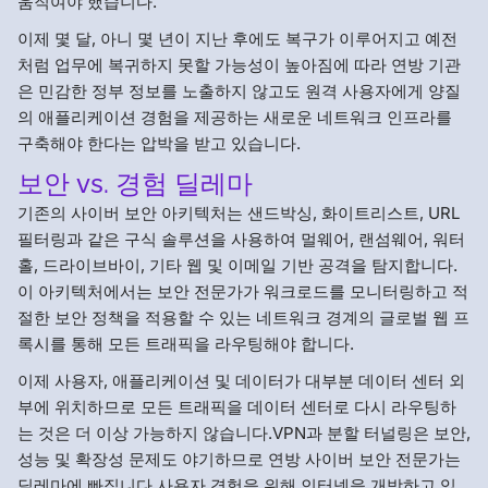
움직여야 했습니다.
이제 몇 달, 아니 몇 년이 지난 후에도 복구가 이루어지고 예전
처럼 업무에 복귀하지 못할 가능성이 높아짐에 따라 연방 기관
은 민감한 정부 정보를 노출하지 않고도 원격 사용자에게 양질
의 애플리케이션 경험을 제공하는 새로운 네트워크 인프라를
구축해야 한다는 압박을 받고 있습니다.
보안 vs. 경험 딜레마
기존의 사이버 보안 아키텍처는 샌드박싱, 화이트리스트, URL
필터링과 같은 구식 솔루션을 사용하여 멀웨어, 랜섬웨어, 워터
홀, 드라이브바이, 기타 웹 및 이메일 기반 공격을 탐지합니다.
이 아키텍처에서는 보안 전문가가 워크로드를 모니터링하고 적
절한 보안 정책을 적용할 수 있는 네트워크 경계의 글로벌 웹 프
록시를 통해 모든 트래픽을 라우팅해야 합니다.
이제 사용자, 애플리케이션 및 데이터가 대부분 데이터 센터 외
부에 위치하므로 모든 트래픽을 데이터 센터로 다시 라우팅하
는 것은 더 이상 가능하지 않습니다.VPN과 분할 터널링은 보안,
성능 및 확장성 문제도 야기하므로 연방 사이버 보안 전문가는
딜레마에 빠집니다.사용자 경험을 위해 인터넷을 개방하고 있