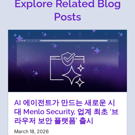
Explore Related Blog
Posts
AI 에이전트가 만드는 새로운 시
대 Menlo Security, 업계 최초 ‘브
라우저 보안 플랫폼’ 출시
March 18, 2026