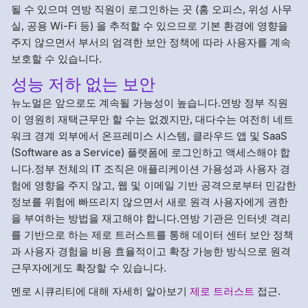
될 수 있으며 연방 직원이 로그인하는 곳 (홈 오피스, 위성 사무
실, 공용 Wi-Fi 등) 을 추적할 수 있으므로 기본 환경에 영향을
주지 않으면서 부서의 엄격한 보안 정책에 따라 사용자를 계속
보호할 수 있습니다.
성능 저하 없는 보안
뉴노멀은 앞으로도 계속될 가능성이 높습니다.연방 정부 직원
이 영원히 재택근무만 할 수는 없겠지만, 대다수는 여전히 네트
워크 경계 외부에서 온프레미스 시스템, 클라우드 앱 및 SaaS
(Software as a Service) 플랫폼에 로그인하고 액세스해야 합
니다.정부 전체의 IT 조직은 애플리케이션 가용성과 사용자 경
험에 영향을 주지 않고, 웹 및 이메일 기반 공격으로부터 민감한
정보를 위험에 빠뜨리지 않으면서 새로 원격 사용자에게 권한
을 부여하는 방법을 재고해야 합니다.연방 기관은 인터넷 격리
를 기반으로 하는 제로 트러스트를 통해 데이터 센터 보안 정책
과 사용자 경험을 비용 효율적이고 확장 가능한 방식으로 원격
근무자에게도 확장할 수 있습니다.
멘로 시큐리티에 대해 자세히 알아보기
제로 트러스트
접근.