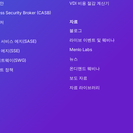
보안
VDI 비용 절감 계산기
ss Security Broker (CASB)
자료
우저
블로그
라이브 이벤트 및 웨비나
서비스 에지(SASE)
Menlo Labs
에지(SSE)
뉴스
이트웨이(SWG)
온디맨드 웨비나
트 정책
보도 자료
자료 라이브러리