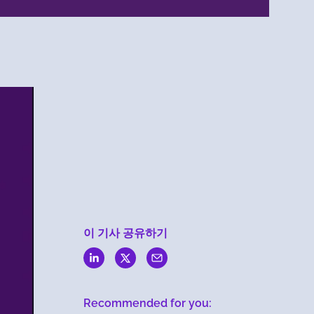
Menlo
Security
이 기사 공유하기
Recommended for you: