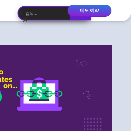
데모 예약
한국어