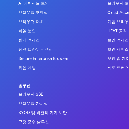
AI 에이전트 보안
브라우저 
브라우징 포렌식
Cloud Acce
브라우저 DLP
기업 브라
파일 보안
HEAT 공격
원격 액세스
보안 액세스 
원격 브라우저 격리
보안 서비스 
Secure Enterprise Browser
보안 웹 게
위협 예방
제로 트러스
솔루션
브라우저 SSE
브라우징 가시성
BYOD 및 비관리 기기 보안
규정 준수 솔루션