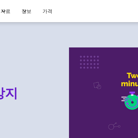
자료
정보
가격
방지