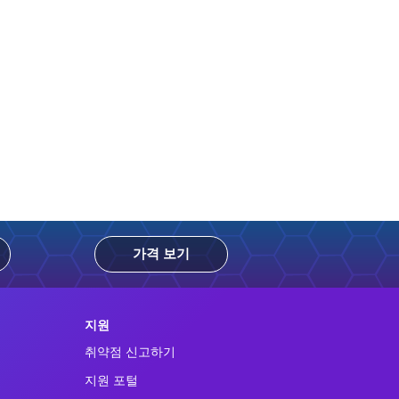
가격 보기
지원
취약점 신고하기
지원 포털