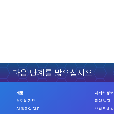
다음 단계를 밟으십시오
제품
자세히 정보
플랫폼 개요
피싱 방지
AI 적응형 DLP
브라우저 상