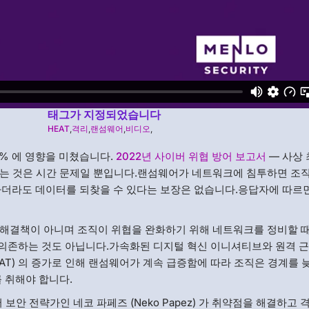
태그가 지정되었습니다
HEAT
,
격리
,
랜섬웨어
,
비디오
,
1% 에 영향을 미쳤습니다.
2022년 사이버 위협 방어 보고서
— 사상 
되는 것은 시간 문제일 뿐입니다.랜섬웨어가 네트워크에 침투하면 조
하더라도 데이터를 되찾을 수 있다는 보장은 없습니다.응답자에 따르
 해결책이 아니며 조직이 위협을 완화하기 위해 네트워크를 정비할 
에 의존하는 것도 아닙니다.가속화된 디지털 혁신 이니셔티브와 원격 
EAT) 의 증가로 인해 랜섬웨어가 계속 급증함에 따라 조직은 경계를 
 취해야 합니다.
안 전략가인 네코 파페즈 (Neko Papez) 가 취약점을 해결하고 