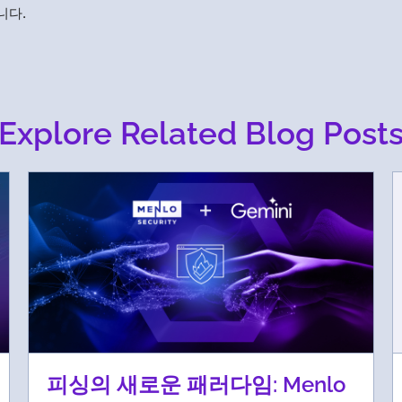
니다.
Explore Related Blog Post
피싱의 새로운 패러다임: Menlo