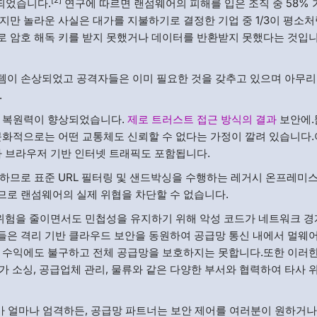
[2]
 되었습니다.
연구에 따르면 랜섬웨어의 피해를 입은 조직 중 58% 
지만 놀라운 사실은 대가를 지불하기로 결정한 기업 중 1/3이 평소처
로 암호 해독 키를 받지 못했거나 데이터를 반환받지 못했다는 것입
템이 손상되었고 공격자들은 이미 필요한 것을 갖추고 있으며 아무리
.
한 복원력이 향상되었습니다.
제로 트러스트 접근 방식의 결과
보안에.
문화적으로는 어떤 교통체도 신뢰할 수 없다는 가정이 깔려 있습니다
라 브라우저 기반 인터넷 트래픽도 포함됩니다.
하므로 표준 URL 필터링 및 샌드박싱을 수행하는 레거시 온프레미스
므로 랜섬웨어의 실제 위협을 차단할 수 없습니다.
 위험을 줄이면서도 민첩성을 유지하기 위해 악성 코드가 네트워크 경
들은 격리 기반 클라우드 보안을 동원하여 공급망 통신 내에서 멀웨
자 수익에도 불구하고 전체 공급망을 보호하지는 못합니다.또한 이러
가 소싱, 공급업체 관리, 물류와 같은 다양한 부서와 협력하여 타사 
수가 얼마나 엄격하든, 공급망 파트너는 보안 제어를 여러분이 원하거나