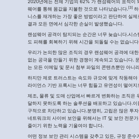
2020년에는 전체 기업의 62% 가 랜섬웨어의 표적이
[3]
웨어를 통해 몸값을 지불한 것으로 나타났습니다.
하
니스를 재개하는 가장 좋은 방법이라고 판단하여 실제
결과 모든 면에서 심각한 손실이 발생했습니다.
랜섬웨어 공격이 탐지되는 순간은 너무 늦습니다.시스
도 피해를 회복하기 위해 시간을 되돌릴 수는 없습니다
우리가 논의한 많은 조직의 경우 랜섬웨어 공격에 대
없는 공극을 만들기 위한 경쟁이 계속되고 있습니다. 
는 모든 이메일 및 문서 첨부 파일의 콘텐츠뿐만 아니
하지만 제로 트러스트는 속도와 규모에 맞게 작동해야 
라이언스 기반 프록시는 너무 힘들고 유연성이 떨어지
제조, 물류 및 도매 산업에서 빠르게 변화하는 조직은
달하지 못하도록 하는 솔루션을 배포하고 있습니다.이
구적으로 차단하고 있습니다.분명히, 고립은 많은 투
네트워크의 사이버 보안을 위해서는 IT 및 보안 전문가
줄이기 위한 노력을 기울여야 합니다.
어떤 정보 보안 관리 시스템을 갖추고 있든, 규정 준