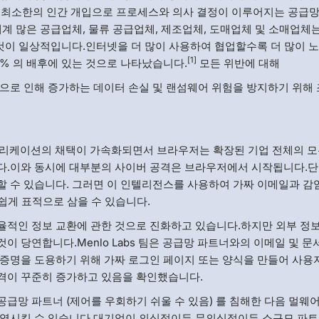
s는 최소한의 인간 개입으로 프로세스와 의사 결정이 이루어지는 공급망
계 많은 공급업체, 물류 공급업체, 제조업체, 도매업체 및 소매업체
 것이 일상적입니다.인터넷을 더 많이 사용하여 협업할수록 더 많이 
[1]
0% 의 배후에 있는 것으로 나타났습니다.
모든 위반에 대해
으로 인해 증가하는 데이터 손실 및 랜섬웨어 위험을 방지하기 위해
 애플리케이션의 채택이 가속화되면서 브라우저는 확장된 기업 전체의 모
다.이와 동시에 대부분의 사이버 공격은 브라우저에서 시작됩니다.단
 수 있습니다. 그러면 이 인텔리전스를 사용하여 가짜 이메일과 감
 쉽게 표적으로 삼을 수 있습니다.
율적인 정보 교환에 관한 것으로 진화하고 있습니다.하지만 외부 정
 당연합니다.Menlo Labs 팀은 공급망 파트너와의 이메일 및 문
증명을 도용하기 위해 가짜 로그인 페이지 또는 양식을 만들어 사용
격이 꾸준히 증가하고 있음을 확인했습니다.
급망 파트너 (제어를 우회하기 쉬울 수 있음) 를 침해한 다음 멀웨
감염시킬 수 있습니다.대기업이 의식적이든 무의식적이든 소규모 파