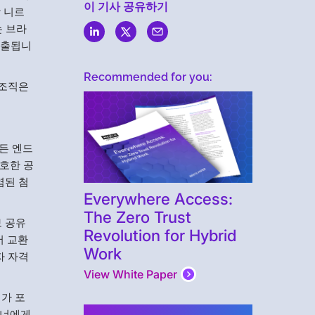
이 기사 공유하기
 니르
는 브라
노출됩니
Recommended for you:
 조직은
든 엔드
호한 공
염된 첨
Everywhere Access:
The Zero Trust
보 공유
Revolution for Hybrid
서 교환
Work
자 자격
View White Paper
어가 포
트너에게