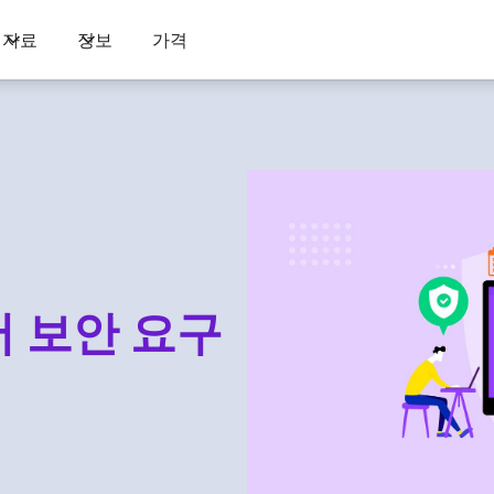
자료
정보
가격
 보안 요구