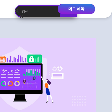
데모 예약
한국어