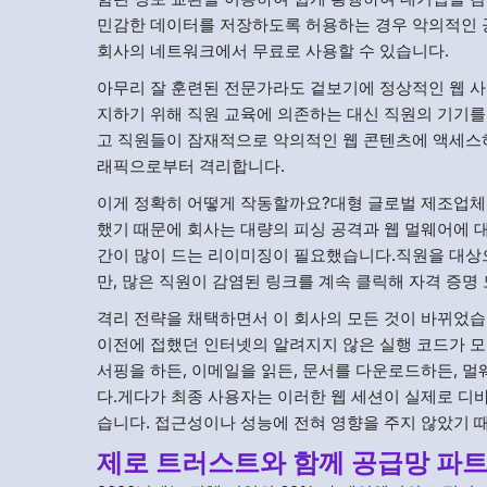
민감한 데이터를 저장하도록 허용하는 경우 악의적인 
회사의 네트워크에서 무료로 사용할 수 있습니다.
아무리 잘 훈련된 전문가라도 겉보기에 정상적인 웹 
지하기 위해 직원 교육에 의존하는 대신 직원의 기기를
고 직원들이 잠재적으로 악의적인 웹 콘텐츠에 액세스
래픽으로부터 격리합니다.
이게 정확히 어떻게 작동할까요?대형 글로벌 제조업체
했기 때문에 회사는 대량의 피싱 공격과 웹 멀웨어에 
간이 많이 드는 리이미징이 필요했습니다.직원을 대상으
만, 많은 직원이 감염된 링크를 계속 클릭해 자격 증명
격리 전략을 채택하면서 이 회사의 모든 것이 바뀌었
이전에 접했던 인터넷의 알려지지 않은 실행 코드가 
서핑을 하든, 이메일을 읽든, 문서를 다운로드하든,
다.게다가 최종 사용자는 이러한 웹 세션이 실제로 디바
습니다. 접근성이나 성능에 전혀 영향을 주지 않았기 
제로 트러스트와 함께 공급망 파