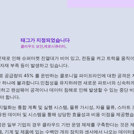
태그가 지정되었습니다
클라우드 보안
,
제로시큐리티
,
문제로 인해 슈퍼마켓 진열대가 비어 있고, 전등을 켜고 트럭을 움직
 자재 부족 등이 발생하고 있습니다.
연료 공급량의 45% 를 운반하는 콜로니얼 파이프라인에 대한 공격은 지
 중 하나에 불과합니다.민첩성을 유지하려면 새로운 파트너와 신속하
지하고 랜섬웨어 공격이나 데이터 침해로 인해 발생할 수 있는 중단 
야 합니다.
화는 통합 계획 및 실행 시스템, 물류 가시성, 자율 물류, 스마트 
공유된 데이터 및 시스템을 통해 상당한 효율성과 비용 이점을 제공했습
와 같은 일부 기업의 경우 클라우드 기반 운영 체제를 구축한다는 것은
템, 기계 및 제품에 있는 수백만 개의 장치와 센서에서 나오는 데이터