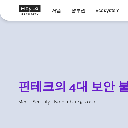
제품
솔루션
Ecosystem
핀테크의 4대 보안 
Menlo Security
|
November 15, 2020