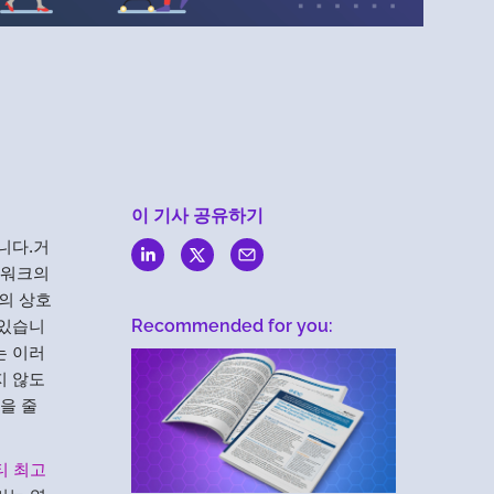
Menlo
Security
이 기사 공유하기
니다.거
트워크의
의 상호
 있습니
Recommended for you:
는 이러
지 않도
을 줄
티 최고