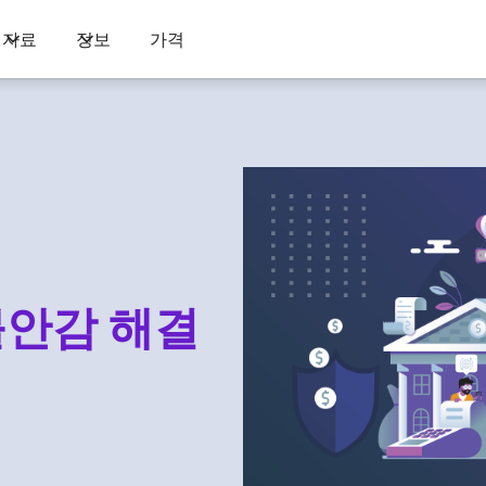
자료
정보
가격
불안감 해결