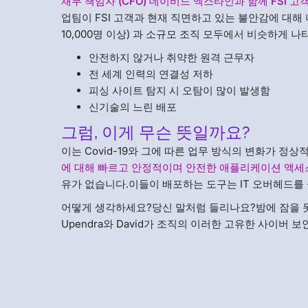
재무 책임자 (CFO) 데이비드 엑스타인과 함께 FSI 
업팀이 FSI 고객과 현재 직면하고 있는 불안감에 대해
10,000명 이상) 과 소규모 조직 모두에서 비슷하게 
안전하지 않거나 취약한 원격 근무자
전 세계 인력의 연결성 저하
피싱 사이트 탐지 시 오탐이 많이 발생함
신기술의 느린 배포
그럼, 이게 무슨 뜻일까요?
이는 Covid-19와 그에 따른 업무 방식의 변화가 
에 대해 빠르고 안정적이며 안전한 애플리케이션 액세
유가 없습니다.이들이 배포하는 도구는 IT 오버헤드를
어떻게 생각하세요?당신 말처럼 들리나요?밤에 잠을 못
Upendra와 David가 조직의 이러한 고유한 사이버