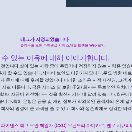
태그가 지정되었습니다
클라우드 보안
,
파이낸셜 서비스
,
위협 트렌드
,
Web 보안
,
잘 수 있는 이유에 대해 이야기합니다.
 것입니다.살아 있는 사람 중에 두렵거나 걱정하지 않는 사람은 없습
새우게 할 수도 있습니다.사이버 보안도 마찬가지입니다.주요 병원 네
협과 문제에 대해 우려할 것입니다.이러한 조직은 지적 재산권, 고객과
서로 다릅니다. 금융 서비스 및 보험 (FSI) 회사는 독보적인 위치에
할 때 자금이 안전하다는 것을 확신시키는 데 달려 있습니다.최근에
니다.특히 은행은 금융 및 개인 정보가 악의적인 공격자의 손에 닿
 회사의 명성에 큰 타격을 줄 수 있고 회사의 생존력에도 심각한 타격
 파이낸스 최고 보안 책임자 (CSO) 우펜드라 마디카르, 멘로 시큐리