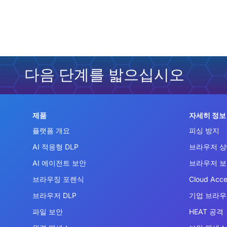
다음 단계를 밟으십시오
제품
자세히 정보
플랫폼 개요
피싱 방지
AI 적응형 DLP
브라우저 상
AI 에이전트 보안
브라우저 
브라우징 포렌식
Cloud Acce
브라우저 DLP
기업 브라
파일 보안
HEAT 공격