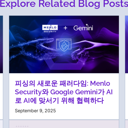
Explore Related Blog Post
피싱의 새로운 패러다임: Menlo
Security와 Google Gemini가 AI
로 AI에 맞서기 위해 협력하다
September 9, 2025