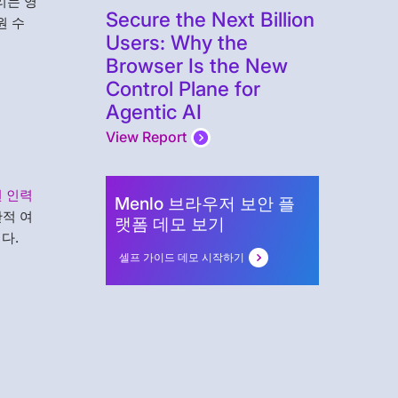
리는 영
Secure the Next Billion
원 수
Users: Why the
Browser Is the New
Control Plane for
Agentic AI
View Report
된 인력
Menlo 브라우저 보안 플
간적 여
랫폼 데모 보기
다.
셀프 가이드 데모 시작하기