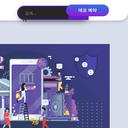
데모 예약
한국어