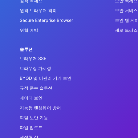
원격 액세스
보안 액세스 
원격 브라우저 격리
보안 서비스 
Secure Enterprise Browser
보안 웹 게
위협 예방
제로 트러스
솔루션
브라우저 SSE
브라우징 가시성
BYOD 및 비관리 기기 보안
규정 준수 솔루션
데이터 보안
지능형 랜섬웨어 방어
파일 보안 기능
파일 업로드
생성형 AI