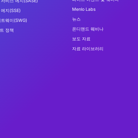
서비스 에지(SASE)
Menlo Labs
에지(SSE)
뉴스
이트웨이(SWG)
온디맨드 웨비나
트 정책
보도 자료
자료 라이브러리