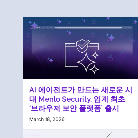
AI 에이전트가 만드는 새로운 시
대 Menlo Security, 업계 최초
‘브라우저 보안 플랫폼’ 출시
March 18, 2026