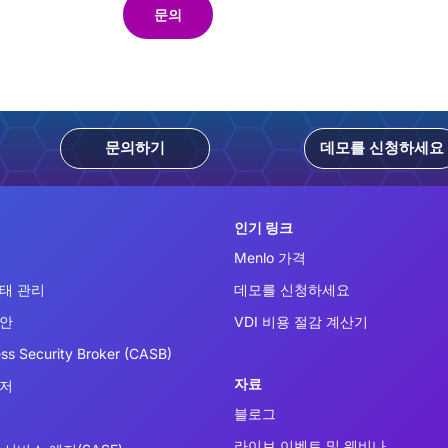
문의
문의하기
데모를 신청하세요
인기 링크
Menlo 가격
태 관리
데모를 신청하세요
보안
VDI 비용 절감 계산기
ss Security Broker (CASB)
자료
우저
블로그
라이브 이벤트 및 웨비나