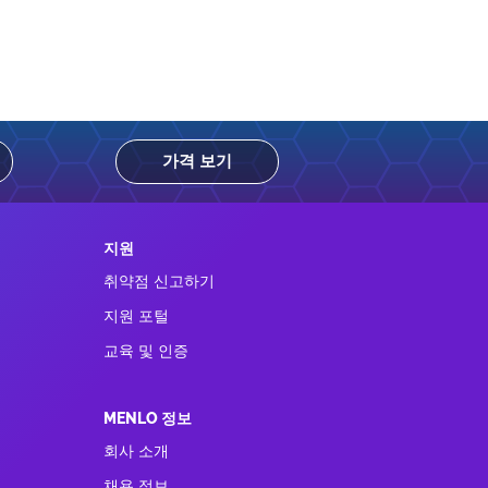
가격 보기
지원
취약점 신고하기
지원 포털
교육 및 인증
MENLO 정보
회사 소개
채용 정보