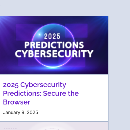
s
2025 Cybersecurity
Predictions: Secure the
Browser
January 9, 2025