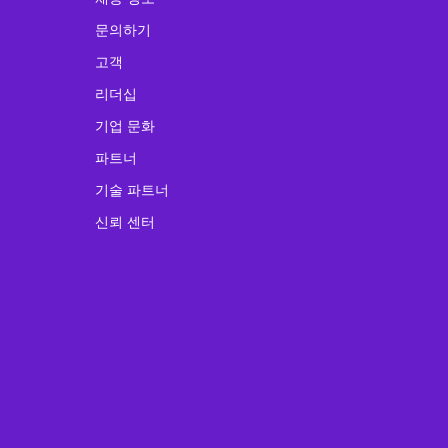
문의하기
고객
리더십
기업 문화
파트너
기술 파트너
신뢰 센터