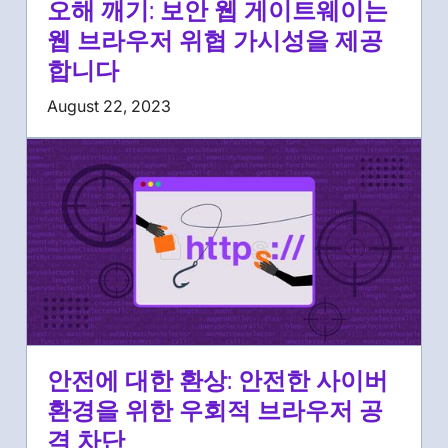
오해 깨기: 보안 웹 게이트웨이는
웹 브라우저 위협 가시성을 제공
합니다
August 22, 2023
안전에 대한 환상: 안전한 사이버
환경을 위한 우회적 브라우저 공
격 차단