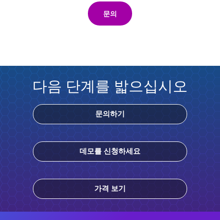
문의
다음 단계를 밟으십시오
문의하기
데모를 신청하세요
가격 보기