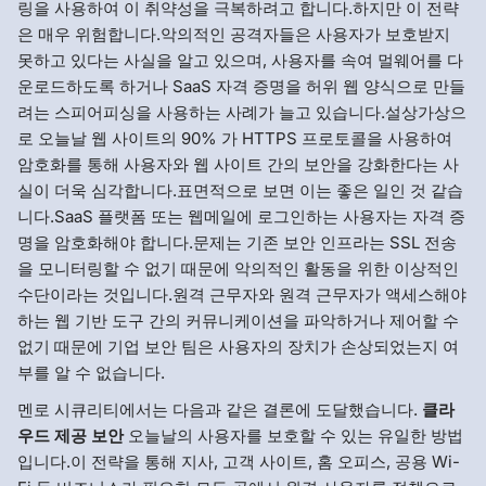
링을 사용하여 이 취약성을 극복하려고 합니다.하지만 이 전략
은 매우 위험합니다.악의적인 공격자들은 사용자가 보호받지
못하고 있다는 사실을 알고 있으며, 사용자를 속여 멀웨어를 다
운로드하도록 하거나 SaaS 자격 증명을 허위 웹 양식으로 만들
려는 스피어피싱을 사용하는 사례가 늘고 있습니다.설상가상으
로 오늘날 웹 사이트의 90% 가 HTTPS 프로토콜을 사용하여
암호화를 통해 사용자와 웹 사이트 간의 보안을 강화한다는 사
실이 더욱 심각합니다.표면적으로 보면 이는 좋은 일인 것 같습
니다.SaaS 플랫폼 또는 웹메일에 로그인하는 사용자는 자격 증
명을 암호화해야 합니다.문제는 기존 보안 인프라는 SSL 전송
을 모니터링할 수 없기 때문에 악의적인 활동을 위한 이상적인
수단이라는 것입니다.원격 근무자와 원격 근무자가 액세스해야
하는 웹 기반 도구 간의 커뮤니케이션을 파악하거나 제어할 수
없기 때문에 기업 보안 팀은 사용자의 장치가 손상되었는지 여
부를 알 수 없습니다.
멘로 시큐리티에서는 다음과 같은 결론에 도달했습니다.
클라
우드 제공 보안
오늘날의 사용자를 보호할 수 있는 유일한 방법
입니다.이 전략을 통해 지사, 고객 사이트, 홈 오피스, 공용 Wi-