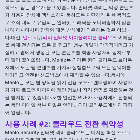
적으로 삼는 경우가 늘고 있습니다. 인터넷 격리는 악성 콘텐츠
가 사용자 장치에 액세스하지 못하도록 차단하기 위한 목적으
로 조직 내외로 유입되는 인터넷 트래픽을 모니터링하지 않습
니다.아시다시피 탐지와 대응 방식에만 의존하는 것은 아닙니
다.대신,
멘로 시큐리티 인터넷 아이솔레이션 클라우드
이메일
을 통해 전송되는 모든 웹 링크와 첨부 파일이 악의적이라고 가
정하고 웹에서 생성된 모든 콘텐츠를 최종 사용자의 장치로부
터 멀리 떨어뜨립니다. Menlo는 격리된 원격 클라우드 브라우
저에서 모든 웹 콘텐츠를 가져와 실행함으로써 모든 맬웨어를
제거하고 안전한 샌드박스에서 제거할 수 있습니다.동시에
Menlo는 모든 웹 양식을 읽기 전용 모드로 렌더링하여 사용자
가 가짜 로그인 페이지에 개인 정보나 자격 증명을 제출하는 것
을 방지할 수 있습니다.또한 안전한 PDF가 사용자에게 전송되
는 동안 이메일 첨부 파일은 인터넷 격리 클라우드에서 래핑되
어 열립니다.
사용 사례 #2: 클라우드 전환 취약성
Menlo Security 인터넷 격리 클라우드는 디지털 혁신 프로그
램의 일환으로 웹 앱, 클라우드 기반 솔루션 또는 SaaS