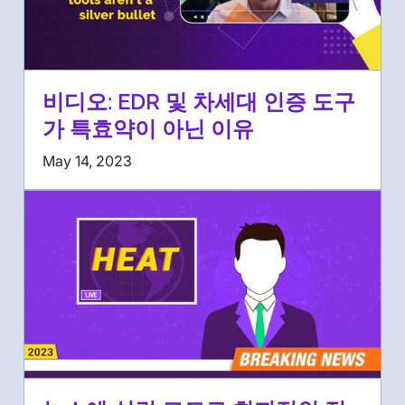
비디오: EDR 및 차세대 인증 도구
가 특효약이 아닌 이유
May 14, 2023