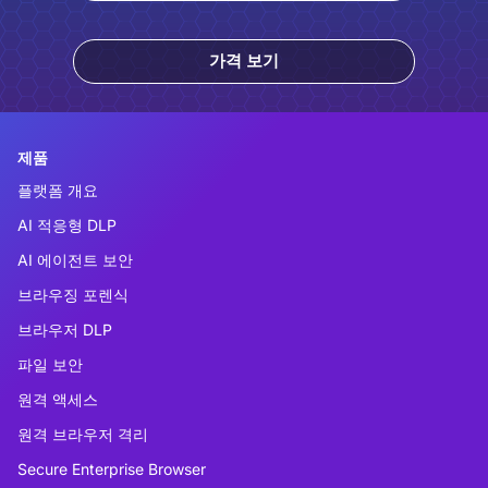
가격 보기
제품
플랫폼 개요
AI 적응형 DLP
AI 에이전트 보안
브라우징 포렌식
브라우저 DLP
파일 보안
원격 액세스
원격 브라우저 격리
Secure Enterprise Browser