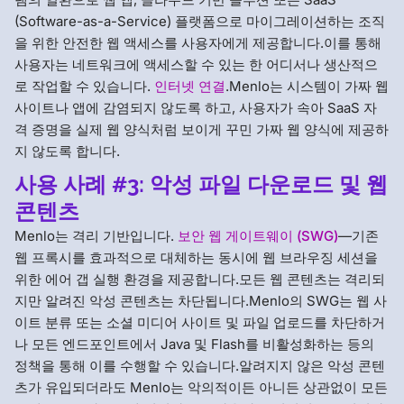
(Software-as-a-Service) 플랫폼으로 마이그레이션하는 조직
을 위한 안전한 웹 액세스를 사용자에게 제공합니다.이를 통해
사용자는 네트워크에 액세스할 수 있는 한 어디서나 생산적으
로 작업할 수 있습니다.
인터넷 연결
.Menlo는 시스템이 가짜 웹
사이트나 앱에 감염되지 않도록 하고, 사용자가 속아 SaaS 자
격 증명을 실제 웹 양식처럼 보이게 꾸민 가짜 웹 양식에 제공하
지 않도록 합니다.
사용 사례 #3: 악성 파일 다운로드 및 웹
콘텐츠
Menlo는 격리 기반입니다.
보안 웹 게이트웨이 (SWG)
—기존
웹 프록시를 효과적으로 대체하는 동시에 웹 브라우징 세션을
위한 에어 갭 실행 환경을 제공합니다.모든 웹 콘텐츠는 격리되
지만 알려진 악성 콘텐츠는 차단됩니다.Menlo의 SWG는 웹 사
이트 분류 또는 소셜 미디어 사이트 및 파일 업로드를 차단하거
나 모든 엔드포인트에서 Java 및 Flash를 비활성화하는 등의
정책을 통해 이를 수행할 수 있습니다.알려지지 않은 악성 콘텐
츠가 유입되더라도 Menlo는 악의적이든 아니든 상관없이 모든