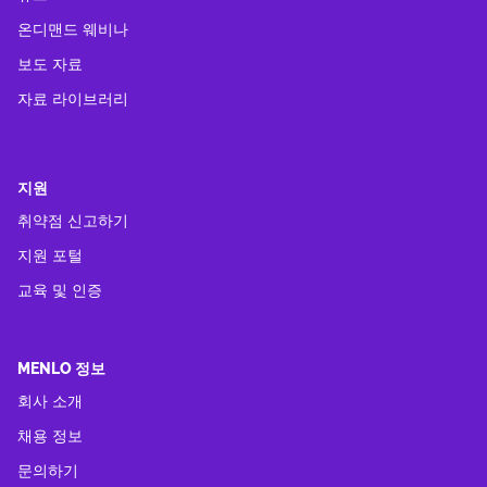
온디맨드 웨비나
보도 자료
자료 라이브러리
지원
취약점 신고하기
지원 포털
교육 및 인증
MENLO 정보
회사 소개
채용 정보
문의하기