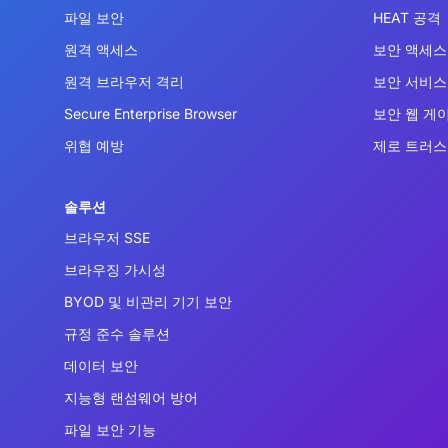
파일 보안
HEAT 공격
원격 액세스
보안 액세스 
원격 브라우저 격리
보안 서비스 
Secure Enterprise Browser
보안 웹 게
위협 예방
제로 트러스
솔루션
브라우저 SSE
브라우징 가시성
BYOD 및 비관리 기기 보안
규정 준수 솔루션
데이터 보안
지능형 랜섬웨어 방어
파일 보안 기능