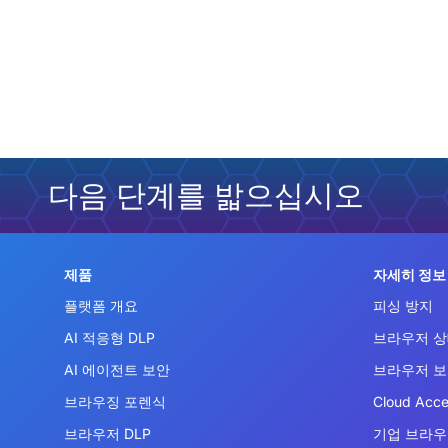
다음 단계를 밟으십시오
제품
자세히 정보
플랫폼 개요
피싱 방지
AI 적응형 DLP
브라우저 상
AI 에이전트 보안
브라우저 
브라우징 포렌식
Cloud Acce
브라우저 DLP
기업 브라