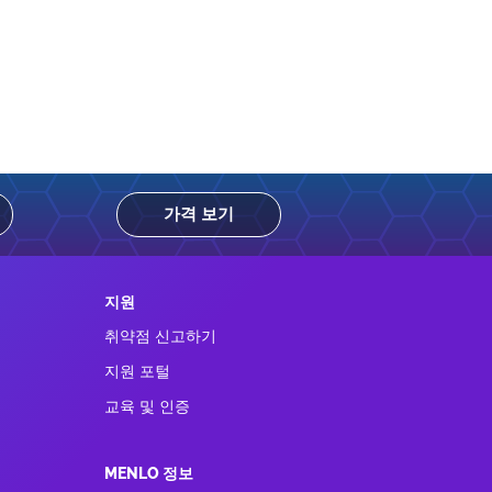
가격 보기
지원
취약점 신고하기
지원 포털
교육 및 인증
MENLO 정보