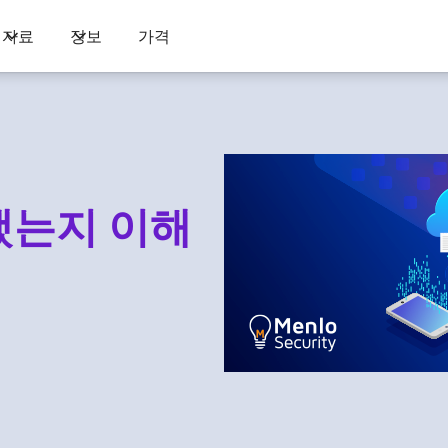
자료
정보
가격
했는지 이해