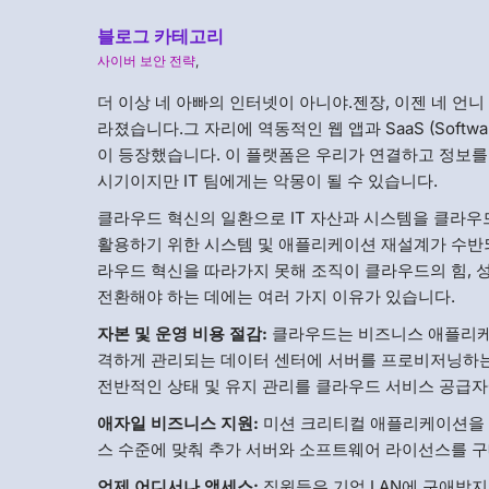
블로그 카테고리
사이버 보안 전략
,
더 이상 네 아빠의 인터넷이 아니야.젠장, 이젠 네 언니
라졌습니다.그 자리에 역동적인 웹 앱과 SaaS (Softw
이 등장했습니다. 이 플랫폼은 우리가 연결하고 정보
시기이지만 IT 팀에게는 악몽이 될 수 있습니다.
클라우드 혁신의 일환으로 IT 자산과 시스템을 클라
활용하기 위한 시스템 및 애플리케이션 재설계가 수반
라우드 혁신을 따라가지 못해 조직이 클라우드의 힘, 
전환해야 하는 데에는 여러 가지 이유가 있습니다.
자본 및 운영 비용 절감:
클라우드는 비즈니스 애플리케이
격하게 관리되는 데이터 센터에 서버를 프로비저닝하는
전반적인 상태 및 유지 관리를 클라우드 서비스 공급자
애자일 비즈니스 지원:
미션 크리티컬 애플리케이션을 
스 수준에 맞춰 추가 서버와 소프트웨어 라이선스를 구
언제 어디서나 액세스:
직원들은 기업 LAN에 구애받지 