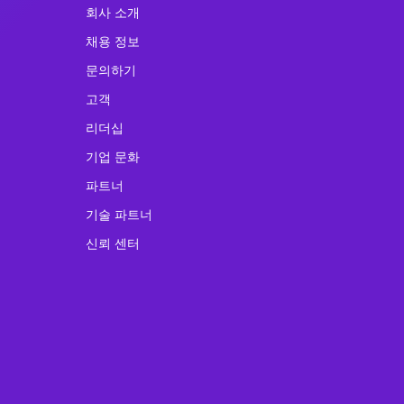
회사 소개
채용 정보
문의하기
고객
리더십
기업 문화
파트너
기술 파트너
신뢰 센터