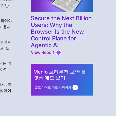
 기반
Secure the Next Billion
소되어야
Users: Why the
 사용자
Browser Is the New
Control Plane for
온프레미
Agentic AI
요한 도
View Report
서는 기
성하여
Menlo 브라우저 보안 플
랫폼 데모 보기
직, 특
셀프 가이드 데모 시작하기
 찾아야