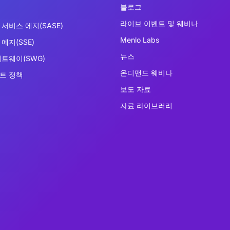
블로그
라이브 이벤트 및 웨비나
서비스 에지(SASE)
Menlo Labs
에지(SSE)
뉴스
이트웨이(SWG)
온디맨드 웨비나
트 정책
보도 자료
자료 라이브러리