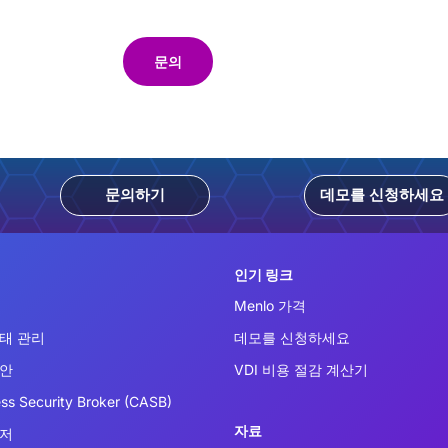
문의
문의하기
데모를 신청하세요
인기 링크
Menlo 가격
태 관리
데모를 신청하세요
보안
VDI 비용 절감 계산기
ss Security Broker (CASB)
자료
우저