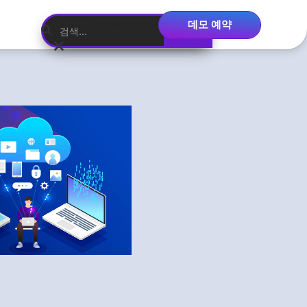
데모 예약
한국어