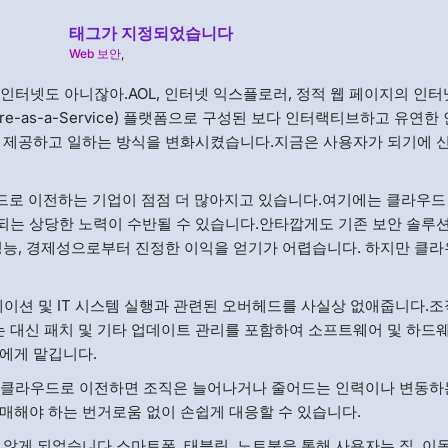
태그가 지정되었습니다
Web 보안
,
 인터넷도 아니잖아.AOL, 인터넷 익스플로러, 정적 웹 페이지의 인터
are-as-a-Service) 플랫폼으로 구성된 보다 인터랙티브하고 유연한
를 제공하고 일하는 방식을 변화시켰습니다.지금은 사용자가 되기에 
우드로 이전하는 기업이 점점 더 많아지고 있습니다.여기에는 클라우드
되는 상당한 노력이 수반될 수 있습니다.안타깝게도 기존 보안 솔루
성능, 경제성으로부터 진정한 이익을 얻기가 어렵습니다. 하지만 클
션 및 IT 시스템 실행과 관련된 오버헤드를 사실상 없애줍니다.조
 대신 패치 및 기타 업데이트 관리를 포함하여 소프트웨어 및 하드
에게 맡깁니다.
클라우드로 이전하면 조직은 늘어나거나 줄어드는 인력이나 변동하
매해야 하는 번거로움 없이 손쉽게 대응할 수 있습니다.
않게 되었습니다.스마트폰, 태블릿, 노트북을 통해 사용자는 집, 이동