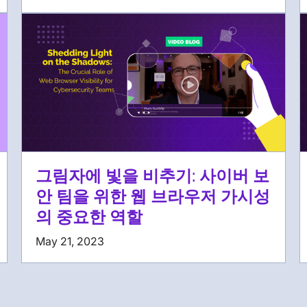
그림자에 빛을 비추기: 사이버 보
안 팀을 위한 웹 브라우저 가시성
의 중요한 역할
May 21, 2023