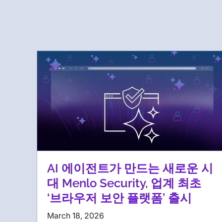
AI 에이전트가 만드는 새로운 시
대 Menlo Security, 업계 최초
‘브라우저 보안 플랫폼’ 출시
March 18, 2026