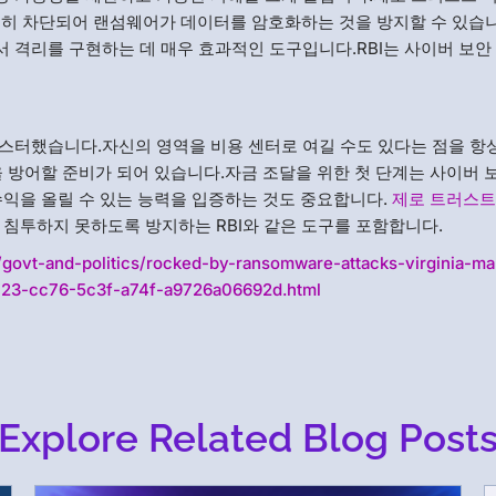
히 차단되어 랜섬웨어가 데이터를 암호화하는 것을 방지할 수 있습니
 격리를 구현하는 데 매우 효과적인 도구입니다.RBI는 사이버 보안
마스터했습니다.자신의 영역을 비용 센터로 여길 수도 있다는 점을 항
 방어할 준비가 되어 있습니다.자금 조달을 위한 첫 단계는 사이버 
수익을 올릴 수 있는 능력을 입증하는 것도 중요합니다.
제로 트러스트
침투하지 못하도록 방지하는 RBI와 같은 도구를 포함합니다.
/govt-and-politics/rocked-by-ransomware-attacks-virginia-m
aa723-cc76-5c3f-a74f-a9726a06692d.html
Explore Related Blog Post