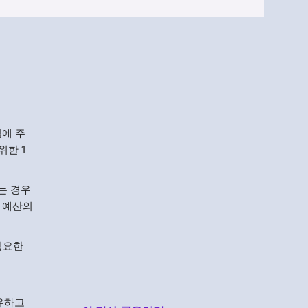
Menlo
Security
월에 주
위한 1
는 경우
T 예산의
필요한
유하고