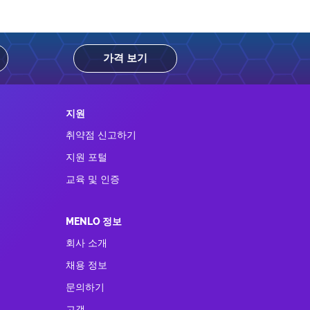
가격 보기
지원
취약점 신고하기
지원 포털
교육 및 인증
MENLO 정보
회사 소개
채용 정보
문의하기
고객