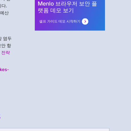
Menlo 브라우저 보안 플
다.
랫폼 데모 보기
 예산
셀프 가이드 데모 시작하기
상 염두
보안 항
 전략
akes-
s