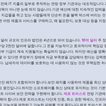
 전체 IT 지출의 일부로 추적하는 연방 정부 기관과는 대조적입니다
항목이 아니면 눈에 띄지 않습니다.기관 예산에 대한 지속적인 압박을
 지갑줄을 쥐고 있는 사람들에게 단순히 돈을 블랙 박스에 버리는 것
 어떤 제품과 서비스를 구매하고, 왜 필요한지, 보호 대상 등을 지정
억 달러 규모의 인프라 법안은 4년으로 되어 있습니다.
10억 달러
주 
당 2천만 달러에 달합니다.그 돈을 지능적이고 효과적이며 책임감 
정부 기금이 계속 지원될지는 확실하지 않습니다. 하지만 예산을 명확
할 수 있다면 주정부가 장래에 자금 부족분을 감당해야 한다는 강력한
니다. 납세자의 데이터를 보호하는 데 사용하지 않는 것은 무책임한 
보안 패치가 포함되어야 합니다.보안 패치를 사용하여 제품을 최신 상
주요 원인입니다.하지만 소프트웨어를 최신 상태로 유지하는 것이 기본
트 사이버 보안 전략을 구현해야 합니다.
제로 트러스트
연방 기관에
 해야 합니다.제로 트러스트는 다단계 인증, 최소 권한 액세스, 인프
공 가능성을 제한하고 가능한 피해를 크게 줄입니다.제로 트러스트 격