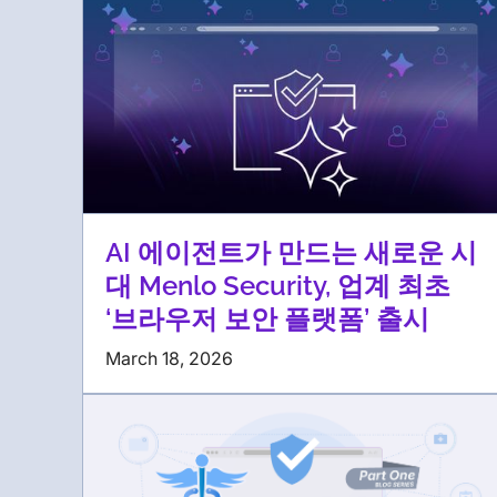
AI 에이전트가 만드는 새로운 시
대 Menlo Security, 업계 최초
‘브라우저 보안 플랫폼’ 출시
March 18, 2026