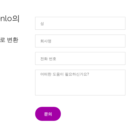
nlo의
로 변환
문의