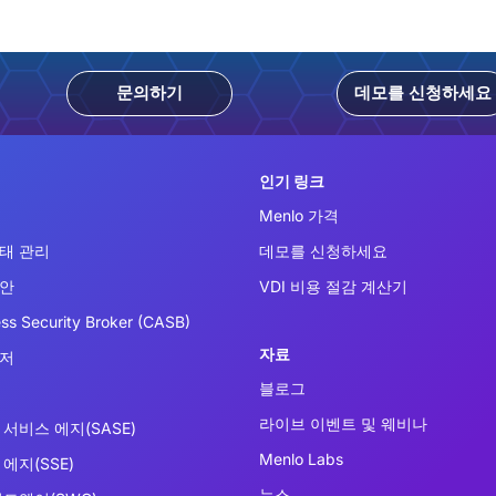
문의하기
데모를 신청하세요
인기 링크
Menlo 가격
태 관리
데모를 신청하세요
보안
VDI 비용 절감 계산기
ss Security Broker (CASB)
자료
우저
블로그
라이브 이벤트 및 웨비나
서비스 에지(SASE)
Menlo Labs
에지(SSE)
뉴스