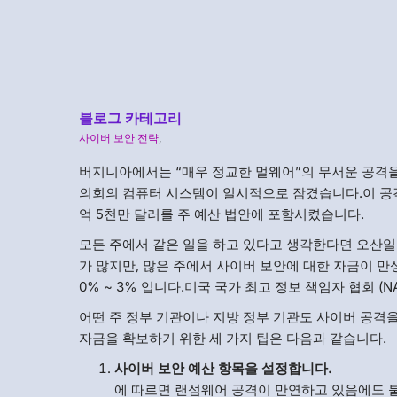
블로그 카테고리
사이버 보안 전략
,
버지니아에서는 “매우 정교한 멀웨어”의 무서운 공격
의회의 컴퓨터 시스템이 일시적으로 잠겼습니다.이 공격
억 5천만 달러를 주 예산 법안에 포함시켰습니다.
모든 주에서 같은 일을 하고 있다고 생각한다면 오산일
가 많지만, 많은 주에서 사이버 보안에 대한 자금이 만
0% ~ 3% 입니다.미국 국가 최고 정보 책임자 협회 (N
어떤 주 정부 기관이나 지방 정부 기관도 사이버 공격
자금을 확보하기 위한 세 가지 팁은 다음과 같습니다.
사이버 보안 예산 항목을 설정합니다.
에 따르면 랜섬웨어 공격이 만연하고 있음에도 불