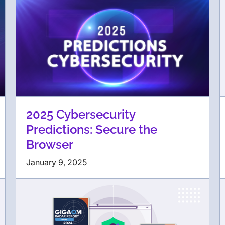
2025 Cybersecurity
Predictions: Secure the
Browser
January 9, 2025