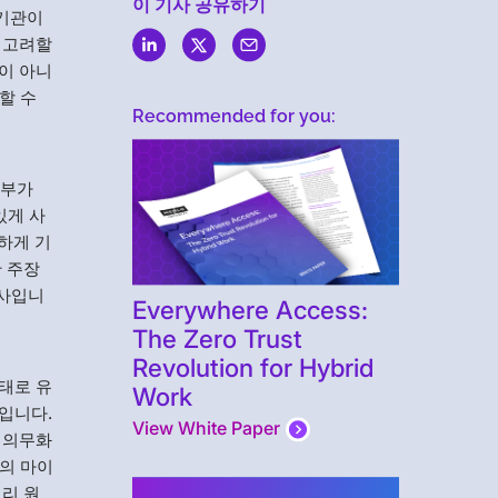
이 기사 공유하기
.기관이
 고려할
이 아니
할 수
Recommended for you:
정부가
있게 사
하게 기
 주장
처사입니
Everywhere Access:
The Zero Trust
Revolution for Hybrid
태로 유
Work
입니다.
View White Paper
 의무화
라의 마이
리 원