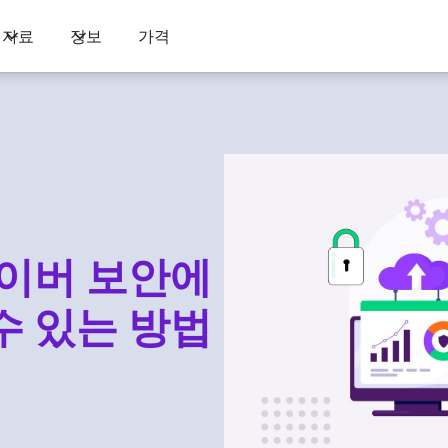
자료
정보
가격
사이버 보안에
수 있는 방법