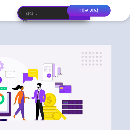
데모 예약
한국어