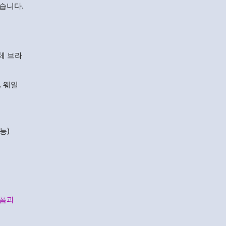
습니다.
체 브라
, 웨일
능)
플랫폼과