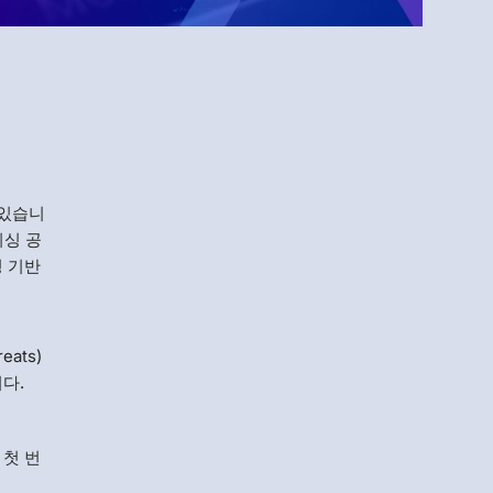
Menlo
Security
 있습니
피싱 공
명 기반
ats)
다.
 첫 번