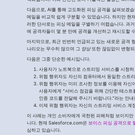
다음으로, AI를 통해 고도화된 피싱 공격을 살펴보겠습
메일을 비교적 쉽게 구분할 수 있었습니다. 하지만 현재
러한 단서로는 피싱 메일을 구별하기 어렵습니다. 과거
에 공격자들이 몇 분 만에 공격을 개선하고 재시도할 수
마지막으로, 최근 빈번히 언급되고 있는 새로운 공격 형
나리오는 무수히 많으며 그
양상
또한 끊임없이 변형되
다음은 그중 단순한 예시입니다.
사용자가 노트북으로 스트리밍 서비스를 시청하
위협 행위자도 자신의 컴퓨터에서 동일한 스트리
위협 행위자는 미리 조사한 정보를 이용해 자신이
사용자에게 “서비스 점검을 위해 간단한 테스트
인증 코드를 전달해 주시기 바랍니다.”라는 안내
이제 위협 행위자는 자신의 스트리밍 서비스 계
이 사례는 개인 소비자에게 국한된 피해처럼 보이지만 
니다. 현재 Salesforce.com은
보이스 피싱 공격으로 
심하고 있습니다.