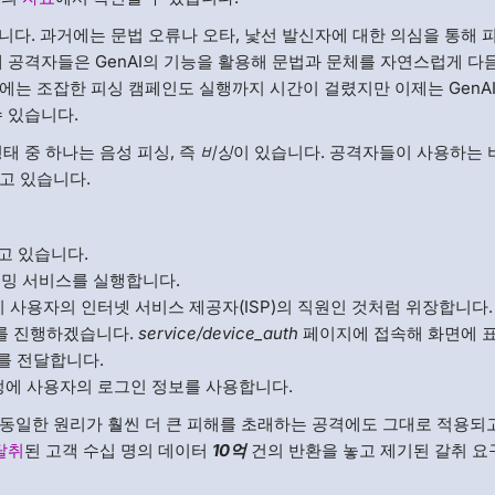
니다. 과거에는 문법 오류나 오타, 낯선 발신자에 대한 의심을 통해 
 공격자들은 GenAI의 기능을 활용해 문법과 문체를 자연스럽게 다
에는 조잡한 피싱 캠페인도 실행까지 시간이 걸렸지만 이제는 GenAI
 있습니다.
태 중 하나는 음성 피싱, 즉
비싱
이 있습니다. 공격자들이 사용하는 
고 있습니다.
고 있습니다.
밍 서비스를 실행합니다.
 사용자의 인터넷 서비스 제공자(ISP)의 직원인 것처럼 위장합니다.
를 진행하겠습니다.
service/device_auth
페이지에 접속해 화면에 
를 전달합니다.
정에 사용자의 로그인 정보를 사용합니다.
동일한 원리가 훨씬 더 큰 피해를 초래하는 공격에도 그대로 적용되
탈취
된 고객 수십 명의 데이터
10억
건의 반환을 놓고 제기된 갈취 요