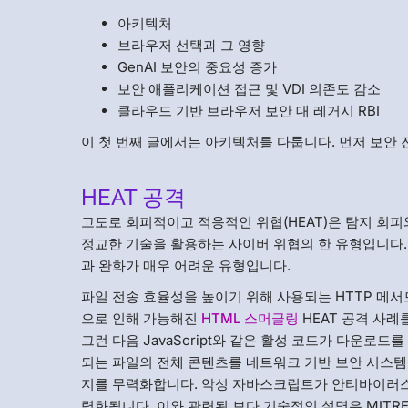
아키텍처
브라우저 선택과 그 영향
GenAI 보안의 중요성 증가
보안 애플리케이션 접근 및 VDI 의존도 감소
클라우드 기반 브라우저 보안 대 레거시 RBI
이 첫 번째 글에서는 아키텍처를 다룹니다. 먼저 보안
HEAT 공격
고도로 회피적이고 적응적인 위협(HEAT)은 탐지 회피
정교한 기술을 활용하는 사이버 위협의 한 유형입니다
과 완화가 매우 어려운 유형입니다.
파일 전송 효율성을 높이기 위해 사용되는 HTTP 메서드
으로 인해 가능해진
HTML 스머글링
HEAT 공격 사
그런 다음 JavaScript와 같은 활성 코드가 다운로
되는 파일의 전체 콘텐츠를 네트워크 기반 보안 시스
지를 무력화합니다. 악성 자바스크립트가 안티바이러스 
력화됩니다. 이와 관련된 보다 기술적인 설명은 MITR