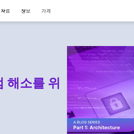
자료
정보
가격
 해소를 위