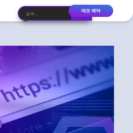
데모 예약
한국어