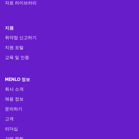
자료 라이브러리
지원
취약점 신고하기
지원 포털
교육 및 인증
MENLO 정보
회사 소개
채용 정보
문의하기
고객
리더십
기업 문화