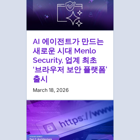
AI 에이전트가 만드는
새로운 시대 Menlo
Security, 업계 최초
‘브라우저 보안 플랫폼’
출시
March 18, 2026