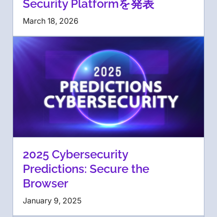
Security Platformを発表
March 18, 2026
2025 Cybersecurity
Predictions: Secure the
Browser
January 9, 2025