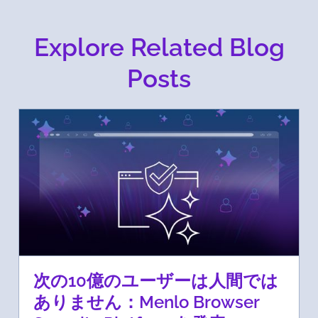
Explore Related Blog
Posts
次の10億のユーザーは人間では
ありません：Menlo Browser