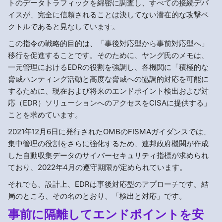
トのデータトラフィックを綿密に調査し、すべての接続デバ
イスが、完全に信頼されることは決してない潜在的な攻撃ベ
クトルであると見なしています。
この指令の戦略的目的は、「事後対応型から事前対応型へ」
移行を促進することです。そのために、ヤング氏のメモは、
一元管理におけるEDRの役割を強調し、各機関に「積極的な
脅威ハンティング活動と高度な脅威への協調的対応を可能に
するために、現在および将来のエンドポイント検出および対
応（EDR）ソリューションへのアクセスをCISAに提供する」
ことを求めています。
2021年12月6日に発行されたOMBのFISMAガイダンスでは、
集中管理の役割をさらに強化するため、連邦政府機関が作成
した自動収集データのサイバーセキュリティ指標が求められ
ており、2022年4月の遵守期限が定められています。
それでも、設計上、EDRは事後対応型のアプローチです。結
局のところ、その名のとおり、「検出と対応」です。
事前に隔離してエンドポイントを安