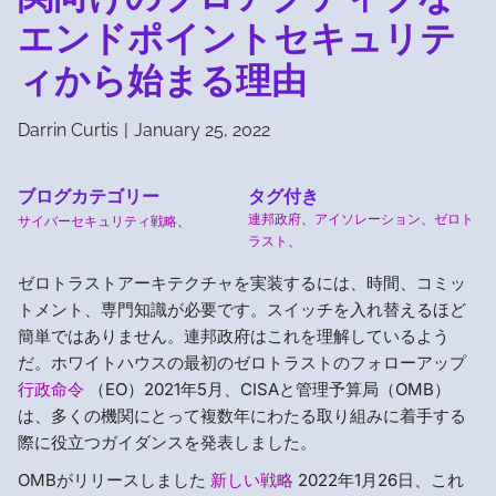
エンドポイントセキュリテ
ィから始まる理由
Darrin Curtis
|
January 25, 2022
ブログカテゴリー
タグ付き
連邦政府
、
アイソレーション
、
ゼロト
サイバーセキュリティ戦略
、
ラスト
、
ゼロトラストアーキテクチャを実装するには、時間、コミッ
トメント、専門知識が必要です。スイッチを入れ替えるほど
簡単ではありません。連邦政府はこれを理解しているよう
だ。ホワイトハウスの最初のゼロトラストのフォローアップ
行政命令
（EO）2021年5月、CISAと管理予算局（OMB）
は、多くの機関にとって複数年にわたる取り組みに着手する
際に役立つガイダンスを発表しました。
OMBがリリースしました
新しい戦略
2022年1月26日、これ