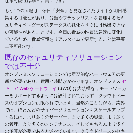
なる可能性は非常に高いです。
もう1つの問題は、今日「安全」と見なされたサイトが明日感
染する可能性があり、分類やブラックリストを管理するセキ
ュリティベンダーがステータスの変化をすぐには検出できな
い可能性があることです。今日の脅威の性質は急速に変化し
ているため、脅威情報をリアルタイムで更新することは事実
上不可能です。
既存のセキュリティソリューション
では不十分
オンプレミスソリューションでは定期的なハードウェアの更
新が必要であり、費用と時間がかかります。オンプレミス
セ
キュア Web ゲートウェイ
(SWG) は大規模なリモートワーカ
ーをサポートするようには設計されておらず、クラウドベー
スのオプションは限られています。当然のことながら、業界
では、ほとんどのサイバーソリューションをスケールアップ
するには、より多くのサーバー、より多くの容量、より多く
の管理、より多くのメンテナンス、そしてもちろんより多く
の予算が必要であると述べています。クラウドベースのセキ