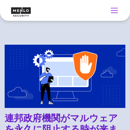
連邦政府機関がマルウェア
を永久に阻止する時が来ま