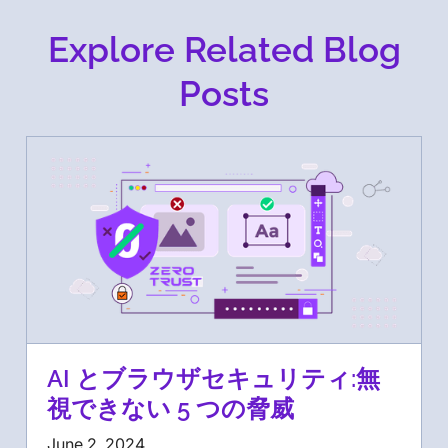
Explore Related Blog
Posts
AI とブラウザセキュリティ:無
視できない 5 つの脅威
June 2, 2024