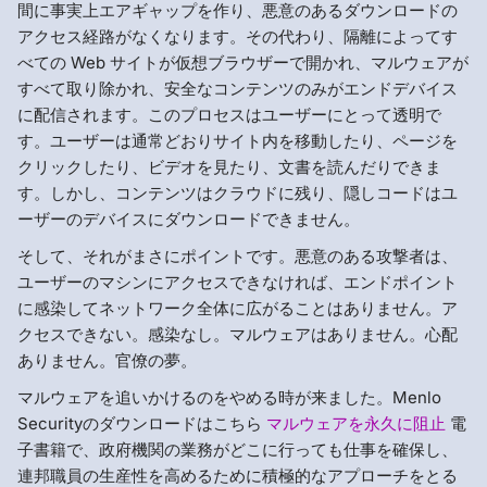
間に事実上エアギャップを作り、悪意のあるダウンロードの
アクセス経路がなくなります。その代わり、隔離によってす
べての Web サイトが仮想ブラウザーで開かれ、マルウェアが
すべて取り除かれ、安全なコンテンツのみがエンドデバイス
に配信されます。このプロセスはユーザーにとって透明で
す。ユーザーは通常どおりサイト内を移動したり、ページを
クリックしたり、ビデオを見たり、文書を読んだりできま
す。しかし、コンテンツはクラウドに残り、隠しコードはユ
ーザーのデバイスにダウンロードできません。
そして、それがまさにポイントです。悪意のある攻撃者は、
ユーザーのマシンにアクセスできなければ、エンドポイント
に感染してネットワーク全体に広がることはありません。ア
クセスできない。感染なし。マルウェアはありません。心配
ありません。官僚の夢。
マルウェアを追いかけるのをやめる時が来ました。Menlo
Securityのダウンロードはこちら
マルウェアを永久に阻止
電
子書籍で、政府機関の業務がどこに行っても仕事を確保し、
連邦職員の生産性を高めるために積極的なアプローチをとる