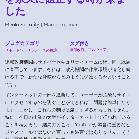
した
Menlo Security
|
March 10, 2021
ブログカテゴリー
タグ付き
連邦政府
、
マルウェア
、
リモートワークフォースの保護
、
連邦政府機関のサイバーセキュリティチームは皆、同じ課題
に直面しています。それは、政府機関の作業環境が進化し続
ける中で、新たな脅威からどのように保護するかということ
です。
インターネットの一部を遮断して、ユーザーが危険なサイト
にアクセスするのを防ぐことができれば、問題は簡単になり
ます。しかし、これらの制限は厳しすぎるかもしれません。
特に、今日の作業の大半がインターネット上で行われている
ことを考えると。結局のところ、Youtubeが本当に重要なビ
ジネスツールではないと言っても過言ではありません。そう