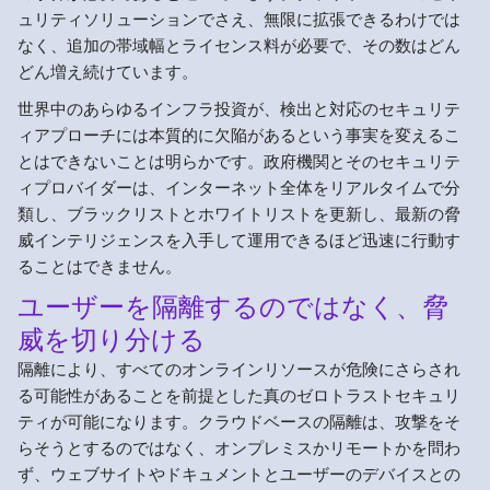
ュリティソリューションでさえ、無限に拡張できるわけでは
なく、追加の帯域幅とライセンス料が必要で、その数はどん
どん増え続けています。
世界中のあらゆるインフラ投資が、検出と対応のセキュリテ
ィアプローチには本質的に欠陥があるという事実を変えるこ
とはできないことは明らかです。政府機関とそのセキュリテ
ィプロバイダーは、インターネット全体をリアルタイムで分
類し、ブラックリストとホワイトリストを更新し、最新の脅
威インテリジェンスを入手して運用できるほど迅速に行動す
ることはできません。
ユーザーを隔離するのではなく、脅
威を切り分ける
隔離により、すべてのオンラインリソースが危険にさらされ
る可能性があることを前提とした真のゼロトラストセキュリ
ティが可能になります。クラウドベースの隔離は、攻撃をそ
らそうとするのではなく、オンプレミスかリモートかを問わ
ず、ウェブサイトやドキュメントとユーザーのデバイスとの