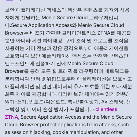
보안 애플리케이션 액세스의 핵심은 콘텐츠를 가져와 사용
자에게 전달하는 Menlo Secure Cloud 브라우저입니
다.Secure Application Access와 Menlo Secure Cloud
Browser는 배포가 간편한 클라이언트리스 ZTNA를 제공할
뿐만 아니라 세션 하이재킹, 쿠키 조작 및 프로토콜 조작을
사용하는 기타 전술과 같은 공격으로부터 애플리케이션을
보호합니다.보안 애플리케이션 액세스는 안전한 콘텐츠만
엔드포인트에 전송하기 전에 Menlo Secure Cloud
Browser를 통해 모든 웹 트래픽을 라우팅하여 네트워크를
분리합니다.인터넷 위협으로부터 애플리케이션을 보호하고
애플리케이션 및 관련 데이터의 추가 보호를 위한 보다 세분
화된 제어를 제공합니다.이러한 보안 제어에는 읽기 전용/
읽기-쓰기, 업로드/다운로드, 복사/붙여넣기, AV 스캐닝, 샌
드박싱 및 데이터 손실 방지가 포함됩니다.
clientless
ZTNA
, Secure Application Access and the Menlo Secure
Cloud Browser protect applications from attacks, such
as session hijacking, cookie manipulation, and other