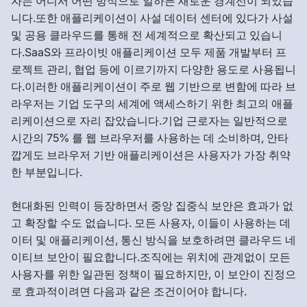
자는 어디서 어떤 방식으로 일하든 새로운 경계선이 되었습
니다.또한 애플리케이션이 사설 데이터 센터에 있다가 사설
및 공용 클라우드를 통해 전 세계적으로 확산되고 있습니
다.SaaS와 프라이빗 애플리케이션 모두 제품 개발부터 프
로젝트 관리, 협업 등에 이르기까지 다양한 용도로 사용됩니
다.이러한 애플리케이션이 주로 웹 기반으로 변함에 따라 브
라우저는 기업 도구의 세계에 액세스하기 위한 최고의 애플
리케이션으로 자리 잡았습니다.기업 근로자는 일반적으로
시간의 75% 를 웹 브라우저를 사용하는 데 소비하며, 안타
깝게도 브라우저 기반 애플리케이션은 사용자가 가장 취약
한 부분입니다.
현대화된 인력이 등장하면서 중앙 집중식 보안은 효과가 없
고 확장할 수도 없습니다. 모든 사용자, 이들이 사용하는 데
이터 및 애플리케이션, 통신 방식을 보호하려면 클라우드 네
이티브 보안이 필요합니다.조직에는 위치에 관계없이 모든
사용자를 위한 일관된 정책이 필요하지만, 이 보안이 진정으
로 효과적이려면 다음과 같은 조건이어야 합니다.