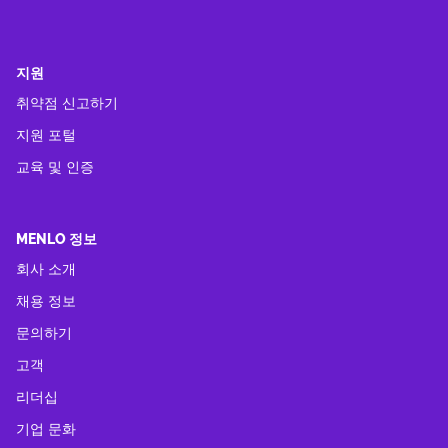
지원
취약점 신고하기
지원 포털
교육 및 인증
MENLO 정보
회사 소개
채용 정보
문의하기
고객
리더십
기업 문화