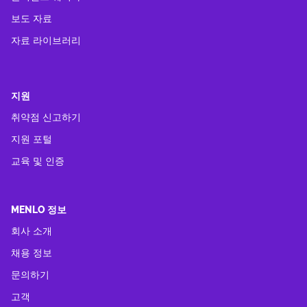
보도 자료
자료 라이브러리
지원
취약점 신고하기
지원 포털
교육 및 인증
MENLO 정보
회사 소개
채용 정보
문의하기
고객