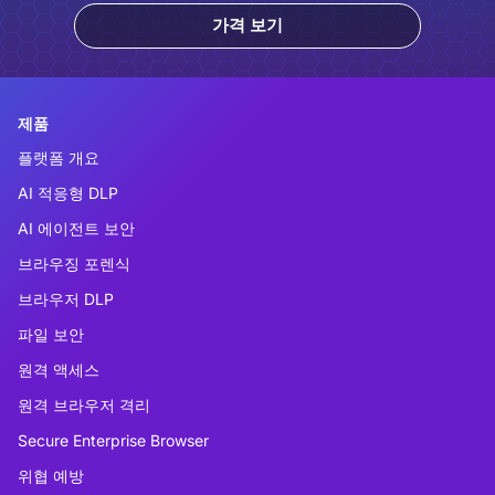
가격 보기
제품
플랫폼 개요
AI 적응형 DLP
AI 에이전트 보안
브라우징 포렌식
브라우저 DLP
파일 보안
원격 액세스
원격 브라우저 격리
Secure Enterprise Browser
위협 예방