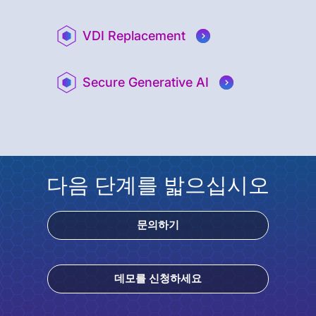
VDI Replacement
Secure Generative AI
다음 단계를 밟으십시오
문의하기
데모를 신청하세요