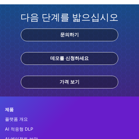
다음 단계를 밟으십시오
문의하기
데모를 신청하세요
가격 보기
제품
플랫폼 개요
AI 적응형 DLP
AI 에이전트 보안