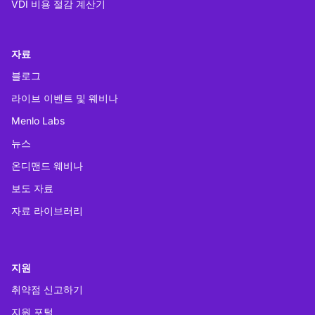
VDI 비용 절감 계산기
자료
블로그
라이브 이벤트 및 웨비나
Menlo Labs
뉴스
온디맨드 웨비나
보도 자료
자료 라이브러리
지원
취약점 신고하기
지원 포털