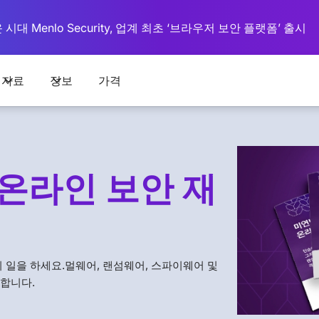
대 Menlo Security, 업계 최초 ‘브라우저 보안 플랫폼’ 출시
자료
정보
가격
온라인 보안 재
 일을 하세요.멀웨어, 랜섬웨어, 스파이웨어 및
합니다.