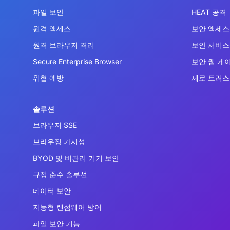
파일 보안
HEAT 공격
원격 액세스
보안 액세스 
원격 브라우저 격리
보안 서비스 
Secure Enterprise Browser
보안 웹 게
위협 예방
제로 트러스
솔루션
브라우저 SSE
브라우징 가시성
BYOD 및 비관리 기기 보안
규정 준수 솔루션
데이터 보안
지능형 랜섬웨어 방어
파일 보안 기능