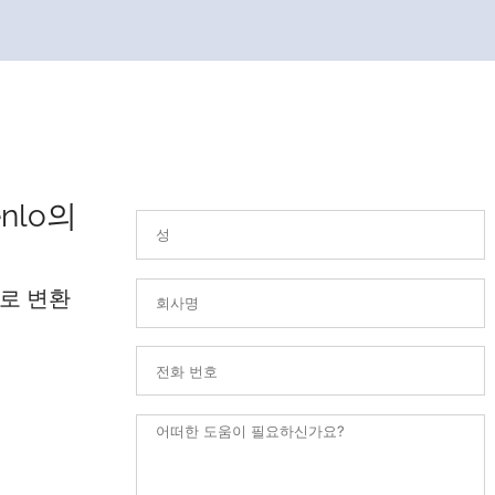
nlo의
로 변환