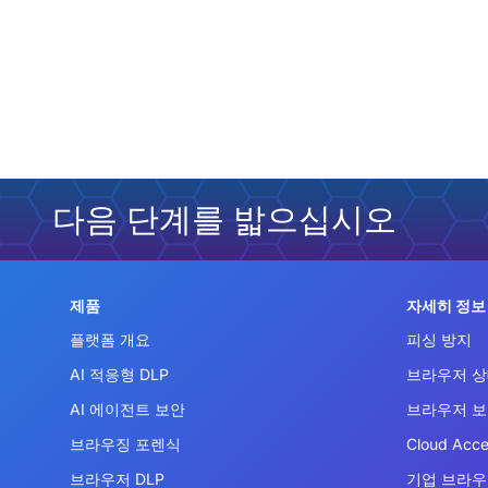
다음 단계를 밟으십시오
제품
자세히 정보
플랫폼 개요
피싱 방지
AI 적응형 DLP
브라우저 상
AI 에이전트 보안
브라우저 
브라우징 포렌식
Cloud Acce
브라우저 DLP
기업 브라