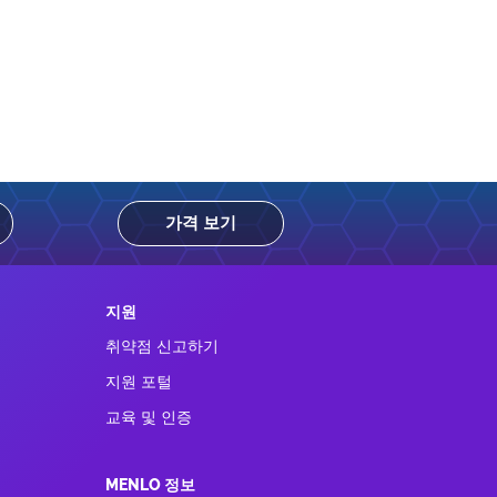
가격 보기
지원
취약점 신고하기
지원 포털
교육 및 인증
MENLO 정보