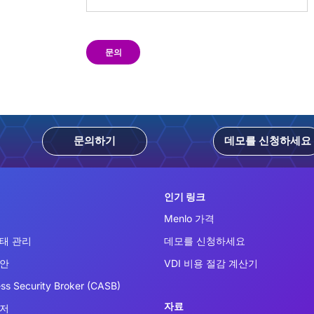
문의
문의하기
데모를 신청하세요
인기 링크
Menlo 가격
태 관리
데모를 신청하세요
보안
VDI 비용 절감 계산기
ss Security Broker (CASB)
자료
우저