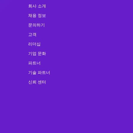
회사 소개
채용 정보
문의하기
고객
리더십
기업 문화
파트너
기술 파트너
신뢰 센터