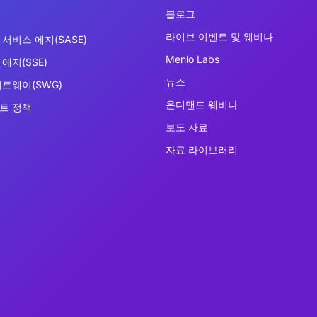
블로그
라이브 이벤트 및 웨비나
서비스 에지(SASE)
Menlo Labs
에지(SSE)
뉴스
이트웨이(SWG)
온디맨드 웨비나
트 정책
보도 자료
자료 라이브러리