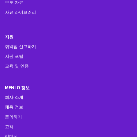
보도 자료
자료 라이브러리
지원
취약점 신고하기
지원 포털
교육 및 인증
MENLO 정보
회사 소개
채용 정보
문의하기
고객
리더십