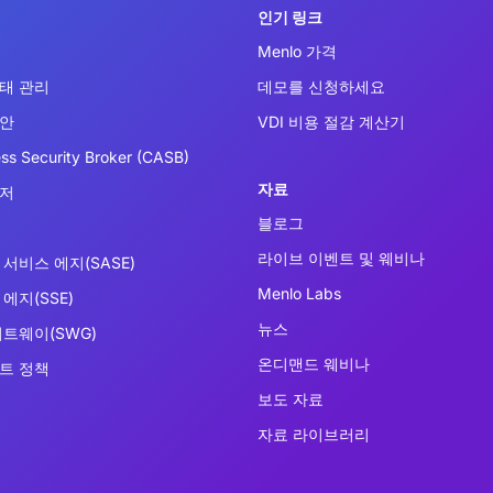
인기 링크
Menlo 가격
태 관리
데모를 신청하세요
보안
VDI 비용 절감 계산기
ss Security Broker (CASB)
자료
우저
블로그
라이브 이벤트 및 웨비나
서비스 에지(SASE)
Menlo Labs
에지(SSE)
뉴스
이트웨이(SWG)
온디맨드 웨비나
트 정책
보도 자료
자료 라이브러리