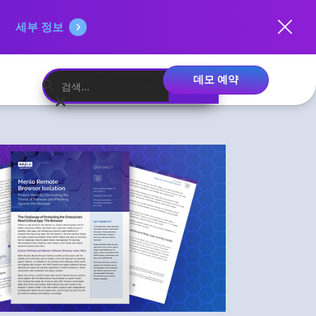
세부 정보
데모 예약
한국어