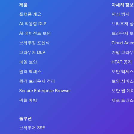
제품
자세히 정보
플랫폼 개요
피싱 방지
AI 적응형 DLP
브라우저 상
AI 에이전트 보안
브라우저 
브라우징 포렌식
Cloud Acce
브라우저 DLP
기업 브라
파일 보안
HEAT 공격
원격 액세스
보안 액세스 
원격 브라우저 격리
보안 서비스 
Secure Enterprise Browser
보안 웹 게
위협 예방
제로 트러스
솔루션
브라우저 SSE