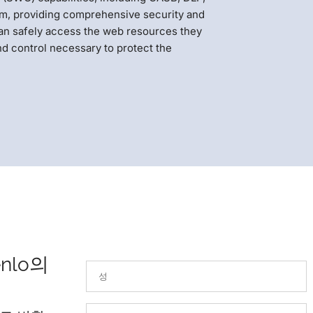
orm, providing comprehensive security and
an safely access the web resources they
and control necessary to protect the
nlo의