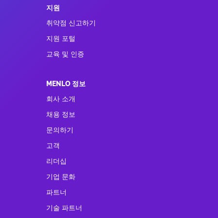
지원
취약점 신고하기
지원 포털
교육 및 인증
MENLO 정보
회사 소개
채용 정보
문의하기
고객
리더십
기업 문화
파트너
기술 파트너