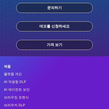
문의하기
데모를 신청하세요
가격 보기
제품
플랫폼 개요
AI 적응형 DLP
AI 에이전트 보안
브라우징 포렌식
브라우저 DLP