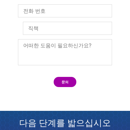
문의
다음 단계를 밟으십시오