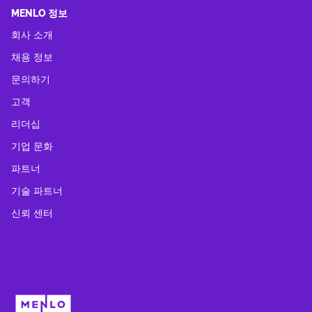
MENLO 정보
회사 소개
채용 정보
문의하기
고객
리더십
기업 문화
파트너
기술 파트너
신뢰 센터