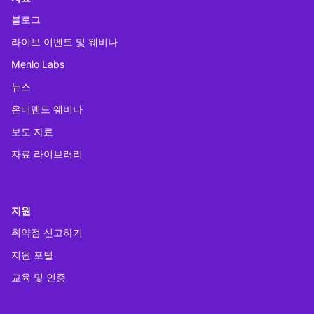
블로그
라이브 이벤트 및 웨비나
Menlo Labs
뉴스
온디맨드 웨비나
보도 자료
자료 라이브러리
지원
취약점 신고하기
지원 포털
교육 및 인증