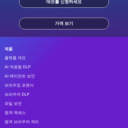
데모를 신청하세요
가격 보기
제품
플랫폼 개요
AI 적응형 DLP
AI 에이전트 보안
브라우징 포렌식
브라우저 DLP
파일 보안
원격 액세스
원격 브라우저 격리