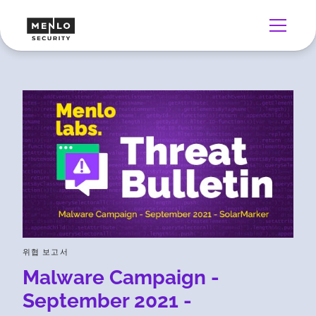
위협 보고서
Malware Campaign -
September 2021 -