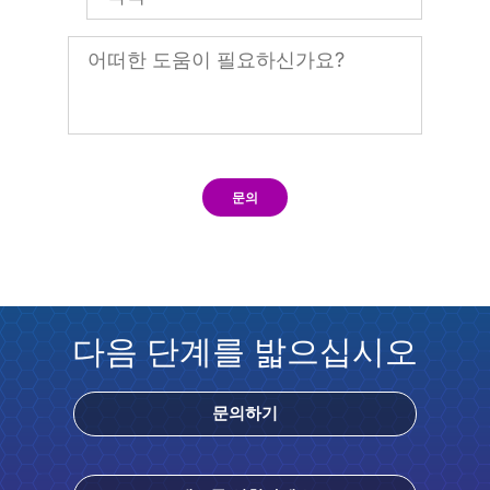
문의
다음 단계를 밟으십시오
문의하기