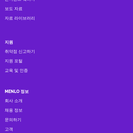
보도 자료
자료 라이브러리
지원
취약점 신고하기
지원 포털
교육 및 인증
MENLO 정보
회사 소개
채용 정보
문의하기
고객