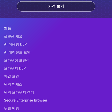
가격 보기
제품
플랫폼 개요
AI 적응형 DLP
AI 에이전트 보안
브라우징 포렌식
브라우저 DLP
파일 보안
원격 액세스
원격 브라우저 격리
Secure Enterprise Browser
위협 예방