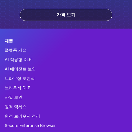
가격 보기
제품
플랫폼 개요
AI 적응형 DLP
AI 에이전트 보안
브라우징 포렌식
브라우저 DLP
파일 보안
원격 액세스
원격 브라우저 격리
Secure Enterprise Browser