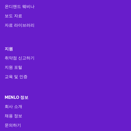
온디맨드 웨비나
보도 자료
자료 라이브러리
지원
취약점 신고하기
지원 포털
교육 및 인증
MENLO 정보
회사 소개
채용 정보
문의하기