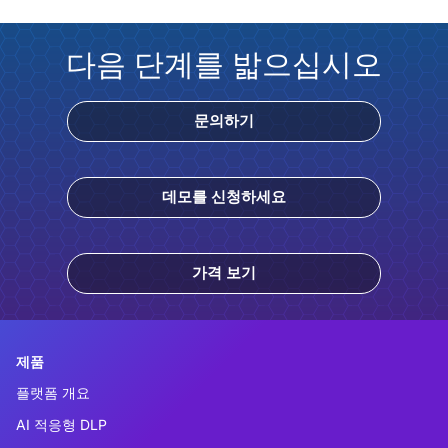
다음 단계를 밟으십시오
문의하기
데모를 신청하세요
가격 보기
제품
플랫폼 개요
AI 적응형 DLP