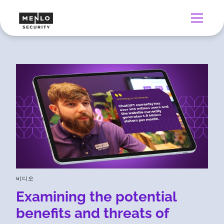
비디오
Examining the potential
benefits and threats of