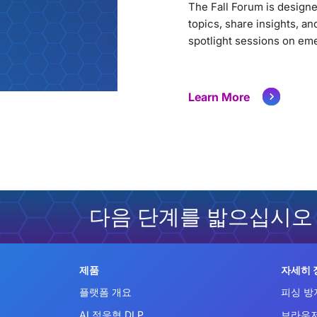
The Fall Forum is designed
topics, share insights, a
spotlight sessions on eme
Learn More
다음 단계를 밟으십시오
제품
자세히 
플랫폼 개요
피싱 방
AI 적응형 DLP
브라우저