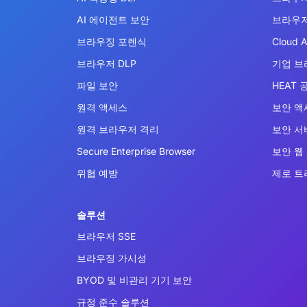
AI 에이전트 보안
브라우저
브라우징 포렌식
Cloud A
브라우저 DLP
기업 브
파일 보안
HEAT 
원격 액세스
보안 액
원격 브라우저 격리
보안 서비
Secure Enterprise Browser
보안 웹
위협 예방
제로 트
솔루션
브라우저 SSE
브라우징 가시성
BYOD 및 비관리 기기 보안
규정 준수 솔루션