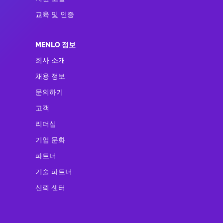
교육 및 인증
MENLO 정보
회사 소개
채용 정보
문의하기
고객
리더십
기업 문화
파트너
기술 파트너
신뢰 센터