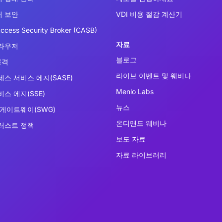
 보안
VDI 비용 절감 계산기
ccess Security Broker (CASB)
자료
라우저
블로그
공격
라이브 이벤트 및 웨비나
세스 서비스 에지(SASE)
Menlo Labs
스 에지(SSE)
뉴스
 게이트웨이(SWG)
온디맨드 웨비나
러스트 정책
보도 자료
자료 라이브러리