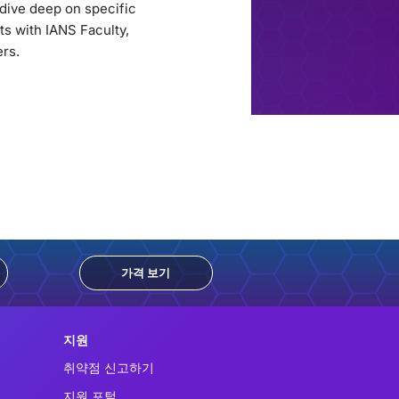
 dive deep on specific
ts with IANS Faculty,
ers.
가격 보기
지원
취약점 신고하기
지원 포털