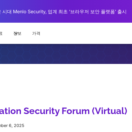
대 Menlo Security, 업계 최초 ‘브라우저 보안 플랫폼’ 출시
료
정보
가격
tion Security Forum (Virtual)
ber 6, 2025