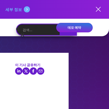
세부 정보
데모 예약
한국어
이 기사 공유하기