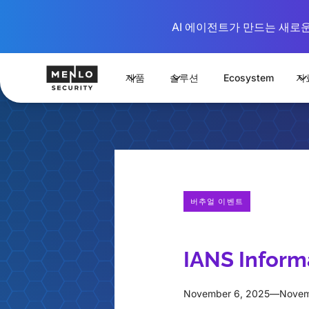
AI 에이전트가 만드는 새로운 시
제품
솔루션
Ecosystem
자
버추얼 이벤트
IANS Informa
November 6, 2025
—
Novem