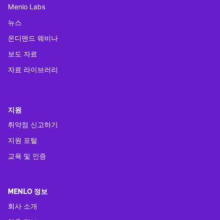
Menlo Labs
뉴스
온디맨드 웨비나
보도 자료
자료 라이브러리
지원
취약점 신고하기
지원 포털
교육 및 인증
MENLO 정보
회사 소개