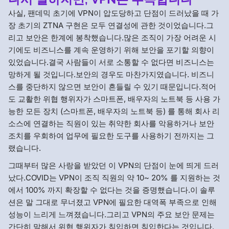
사실, 팬데믹 초기에 VPN이 압도당하고 단점이 드러났을 때 가
장 초기의 ZTNA 구현은 모두 연결성에 관한 것이었습니다.그
리고 보안은 한계에 봉착했습니다.많은 조직이 가장 어려운 시
기에도 비즈니스를 계속 운영하기 위해 보안을 포기할 의향이
있었습니다.결국 사람들이 서로 소통할 수 없다면 비즈니스는
망하게 될 것입니다.보안의 경우도 마찬가지였습니다. 비즈니
스를 중단하지 않으면 보안이 흔들릴 수 있기 때문입니다.적어
도 교활한 위협 행위자가 스마트폰, 배우자의 노트북 등 사용 가
능한 모든 장치 (스마트폰, 배우자의 노트북 등) 를 통해 회사 리
소스에 연결하는 직원이 있는 취약한 회사를 악용하거나 보안
조치를 우회하여 업무에 필요한 도구를 사용하기 전까지는 그
랬습니다.
그때부터 많은 사랑을 받았던 이 VPN의 단점이 눈에 띄게 드러
났다.COVID는 VPN이 조직 직원의 약 10~ 20% 를 지원하는 것
에서 100% 까지 확장할 수 없다는 것을 증명했습니다.이 솔루
션은 말 그대로 무너졌고 VPN에 필요한 대역폭 부족으로 인해
성능이 느리게 느껴졌습니다.그리고 VPN의 주요 보안 문제는
간단히 말해서 위협 행위자가 침입하면 침입한다는 것입니다.