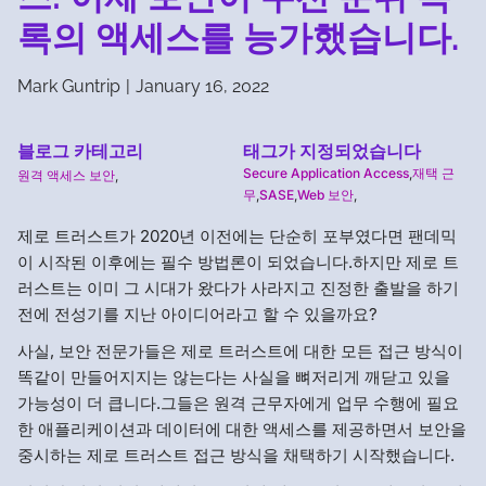
록의 액세스를 능가했습니다.
Mark Guntrip
|
January 16, 2022
블로그 카테고리
태그가 지정되었습니다
Secure Application Access
,
재택 근
원격 액세스 보안
,
무
,
SASE
,
Web 보안
,
제로 트러스트가 2020년 이전에는 단순히 포부였다면 팬데믹
이 시작된 이후에는 필수 방법론이 되었습니다.하지만 제로 트
러스트는 이미 그 시대가 왔다가 사라지고 진정한 출발을 하기
전에 전성기를 지난 아이디어라고 할 수 있을까요?
사실, 보안 전문가들은 제로 트러스트에 대한 모든 접근 방식이
똑같이 만들어지지는 않는다는 사실을 뼈저리게 깨닫고 있을
가능성이 더 큽니다.그들은 원격 근무자에게 업무 수행에 필요
한 애플리케이션과 데이터에 대한 액세스를 제공하면서 보안을
중시하는 제로 트러스트 접근 방식을 채택하기 시작했습니다.