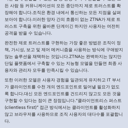
든 사람 등 커뮤니케이션의 모든 종단까지 제로 트러스트를 확
장해야 합니다.조직은 환경 내에서 통신하는 모든 지점을 살펴
보아야 합니다.이러한 양자 간의 흐름이 없는 ZTNA가 제로 트
러스트 구축을 위한 올바른 단계이긴 하지만 사용자는 여전히
공격을 받을 수 있습니다.
완전한 제로 트러스트를 구현하는 가장 좋은 방법은 조직이 정
책, 가시성, 보고 및 제어 메커니즘을 사용하는 방식에 구애받지
않는 솔루션을 채택하는 것입니다.ZTNA는 완벽하지는 않지만
단일 플랫폼에서 구축할 수 있는 지능형 모델을 만들면 최종 사
용자와 관리자 모두를 만족시킬 수 있습니다.
또한 이러한 모델은 사용자 경험을 일관되게 유지하고 IT 부서
가 클라이언트를 수천 개의 엔드포인트로 밀어낼 필요가 없도
록 합니다.대신 모든 엔드포인트를 건드리지 않고도 모든 것을
구현할 수 있다는 점이 큰 장점입니다.“클라이언트리스 퍼스트
(clientless first)” 접근 방식에서는 클라이언트를 활성화하지
않고 브라우저를 사용하므로 조직 사용자의 대다수를 포괄합니
다.