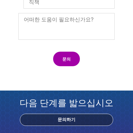
문의
다음 단계를 밟으십시오
문의하기