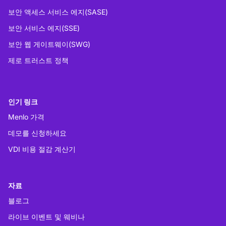
보안 액세스 서비스 에지(SASE)
보안 서비스 에지(SSE)
보안 웹 게이트웨이(SWG)
제로 트러스트 정책
인기 링크
Menlo 가격
데모를 신청하세요
VDI 비용 절감 계산기
자료
블로그
라이브 이벤트 및 웨비나