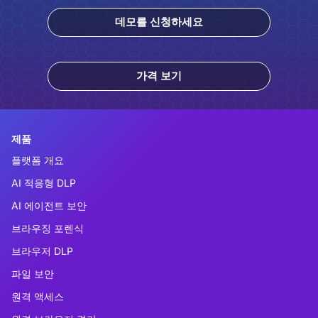
데모를 신청하세요
가격 보기
제품
플랫폼 개요
AI 적응형 DLP
AI 에이전트 보안
브라우징 포렌식
브라우저 DLP
파일 보안
원격 액세스