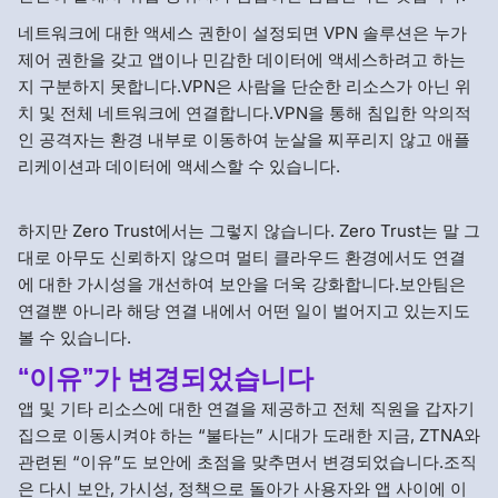
네트워크에 대한 액세스 권한이 설정되면 VPN 솔루션은 누가
제어 권한을 갖고 앱이나 민감한 데이터에 액세스하려고 하는
지 구분하지 못합니다.VPN은 사람을 단순한 리소스가 아닌 위
치 및 전체 네트워크에 연결합니다.VPN을 통해 침입한 악의적
인 공격자는 환경 내부로 이동하여 눈살을 찌푸리지 않고 애플
리케이션과 데이터에 액세스할 수 있습니다.
하지만 Zero Trust에서는 그렇지 않습니다. Zero Trust는 말 그
대로 아무도 신뢰하지 않으며 멀티 클라우드 환경에서도 연결
에 대한 가시성을 개선하여 보안을 더욱 강화합니다.보안팀은
연결뿐 아니라 해당 연결 내에서 어떤 일이 벌어지고 있는지도
볼 수 있습니다.
“이유”가 변경되었습니다
앱 및 기타 리소스에 대한 연결을 제공하고 전체 직원을 갑자기
집으로 이동시켜야 하는 “불타는” 시대가 도래한 지금, ZTNA와
관련된 “이유”도 보안에 초점을 맞추면서 변경되었습니다.조직
은 다시 보안, 가시성, 정책으로 돌아가 사용자와 앱 사이에 이