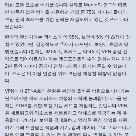
러한 모든 요소를 배치했습니다.실제로 Menlo의 연구에 따르
면 난폭한 접근 방식을 사용하던 기업 중 75% 가 다시 돌아와
보안 원격 액세스를 위한 전략을 재검토하고 있는 것으로 나타
났습니다.
팬데믹 전성기에는 액세스에 약 95%, 보안에 5% 의 초점이 맞
춰져 있었다면, 결정적으로 추세가 바뀌면서 보안에 초점이 맞
춰졌습니다 (현재는 약 55%, 액세스는 약 45%).VPN 중심 전
략으로 업데이트해야 하는 엔드포인트의 수가 엄청나거나 지난
2년 동안 사이버 공격이 엄청나게 증가했기 때문일 수 있습니
다. 조직은 더 이상 연결을 위해 보안을 희생할 의향이 없습니
다.
VPN에서 ZTNA로의 전환은 분명히 올바른 방향으로 나아가는
단계이지만 제로 트러스트 여정의 시작에 불과합니다.다음 단
계는 ZTNA를 위한 특정 기능 세트를 개발하는 것입니다.VPN
은 네트워크와 리소스를 세분화하고 액세스를 제공하는 데 유
용합니다.하지만 보안을 극대화하고 엄격한 원격 작업을 지원
하기 위해 보안팀은 직원과 기기, 앱과 데이터, 그리고 파트너나
다른 앱에 연결할 수 있는 앱 등 환경에 다시 연결할 수 있는 모