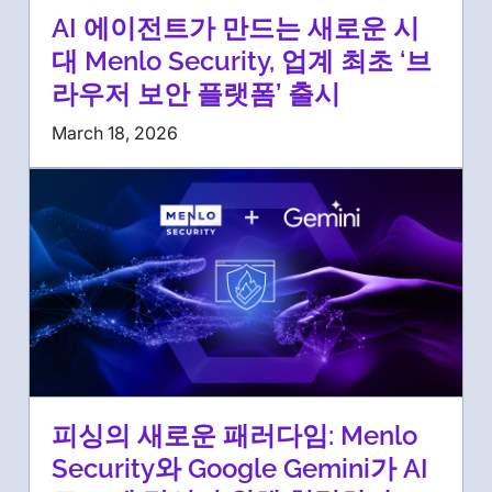
AI 에이전트가 만드는 새로운 시
대 Menlo Security, 업계 최초 ‘브
라우저 보안 플랫폼’ 출시
March 18, 2026
피싱의 새로운 패러다임: Menlo
Security와 Google Gemini가 AI