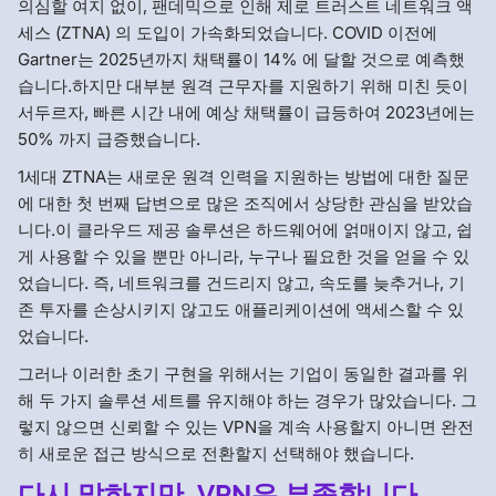
의심할 여지 없이, 팬데믹으로 인해 제로 트러스트 네트워크 액
세스 (ZTNA) 의 도입이 가속화되었습니다. COVID 이전에
Gartner는 2025년까지 채택률이 14% 에 달할 것으로 예측했
습니다.하지만 대부분 원격 근무자를 지원하기 위해 미친 듯이
서두르자, 빠른 시간 내에 예상 채택률이 급등하여 2023년에는
50% 까지 급증했습니다.
1세대 ZTNA는 새로운 원격 인력을 지원하는 방법에 대한 질문
에 대한 첫 번째 답변으로 많은 조직에서 상당한 관심을 받았습
니다.이 클라우드 제공 솔루션은 하드웨어에 얽매이지 않고, 쉽
게 사용할 수 있을 뿐만 아니라, 누구나 필요한 것을 얻을 수 있
었습니다. 즉, 네트워크를 건드리지 않고, 속도를 늦추거나, 기
존 투자를 손상시키지 않고도 애플리케이션에 액세스할 수 있
었습니다.
그러나 이러한 초기 구현을 위해서는 기업이 동일한 결과를 위
해 두 가지 솔루션 세트를 유지해야 하는 경우가 많았습니다. 그
렇지 않으면 신뢰할 수 있는 VPN을 계속 사용할지 아니면 완전
히 새로운 접근 방식으로 전환할지 선택해야 했습니다.
다시 말하지만, VPN은 부족합니다