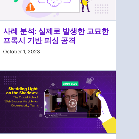
사례 분석: 실제로 발생한 교묘한
프록시 기반 피싱 공격
October 1, 2023