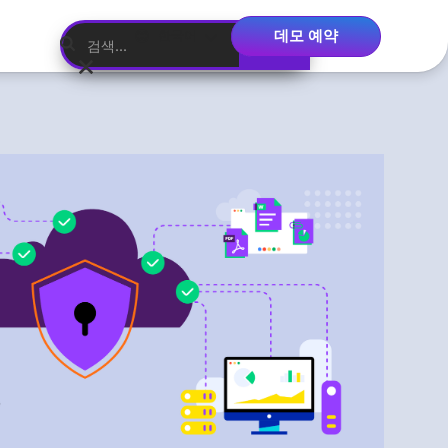
데모 예약
한국어