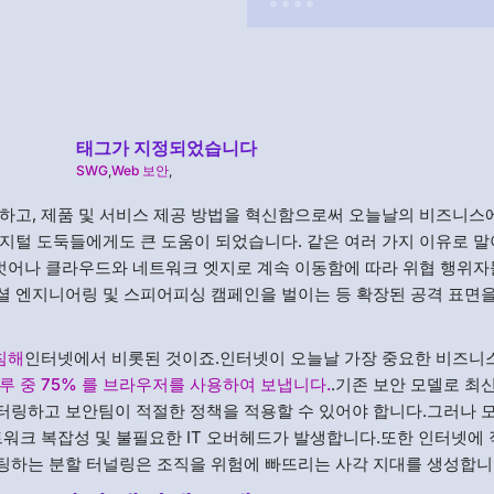
태그가 지정되었습니다
SWG
,
Web 보안
,
하고, 제품 및 서비스 제공 방법을 혁신함으로써 오늘날의 비즈니스에
지털 도둑들에게도 큰 도움이 되었습니다. 같은 여러 가지 이유로 말
 벗어나 클라우드와 네트워크 엣지로 계속 이동함에 따라 위협 행위자
셜 엔지니어링 및 스피어피싱 캠페인을 벌이는 등 확장된 공격 표면
 침해
인터넷에서 비롯된 것이죠.인터넷이 오늘날 가장 중요한 비즈니
루 중 75% 를 브라우저를 사용하여 보냅니다.
.기존 보안 모델로 최
터링하고 보안팀이 적절한 정책을 적용할 수 있어야 합니다.그러나 
트워크 복잡성 및 불필요한 IT 오버헤드가 발생합니다.또한 인터넷에 
팅하는 분할 터널링은 조직을 위험에 빠뜨리는 사각 지대를 생성합니