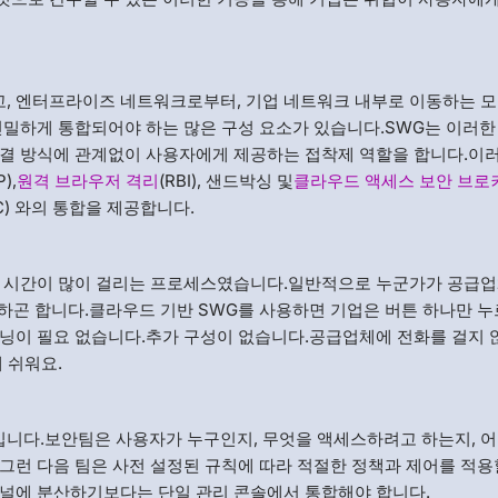
, 엔터프라이즈 네트워크로부터, 기업 네트워크 내부로 이동하는 모
긴밀하게 통합되어야 하는 많은 구성 요소가 있습니다.SWG는 이러한
연결 방식에 관계없이 사용자에게 제공하는 접착제 역할을 합니다.이
P),
원격 브라우저 격리
(RBI), 샌드박싱 및
클라우드 액세스 보안 브로
OC) 와의 통합을 제공합니다.
상 시간이 많이 걸리는 프로세스였습니다.일반적으로 누군가가 공급업
절하곤 합니다.클라우드 기반 SWG를 사용하면 기업은 버튼 하나만 누
저닝이 필요 없습니다.추가 구성이 없습니다.공급업체에 전화를 걸지
 쉬워요.
니다.보안팀은 사용자가 누구인지, 무엇을 액세스하려고 하는지, 어
그런 다음 팀은 사전 설정된 규칙에 따라 적절한 정책과 제어를 적용
패널에 분산하기보다는 단일 관리 콘솔에서 통합해야 합니다.