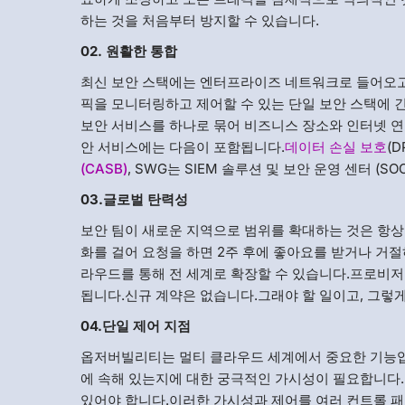
하는 것을 처음부터 방지할 수 있습니다.
02.
원활한 통합
최신 보안 스택에는 엔터프라이즈 네트워크로 들어오고
픽을 모니터링하고 제어할 수 있는 단일 보안 스택에 
보안 서비스를 하나로 묶어 비즈니스 장소와 인터넷 
안 서비스에는 다음이 포함됩니다.
데이터 손실 보호
(D
(CASB)
, SWG는 SIEM 솔루션 및 보안 운영 센터 (S
03.글로벌 탄력성
보안 팀이 새로운 지역으로 범위를 확대하는 것은 항
화를 걸어 요청을 하면 2주 후에 좋아요를 받거나 거
라우드를 통해 전 세계로 확장할 수 있습니다.프로비
됩니다.신규 계약은 없습니다.그래야 할 일이고, 그렇게
04.단일 제어 지점
옵저버빌리티는 멀티 클라우드 세계에서 중요한 기능입
에 속해 있는지에 대한 궁극적인 가시성이 필요합니다.
있어야 합니다.이러한 가시성과 제어를 여러 컨트롤 