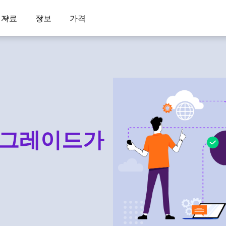
자료
정보
가격
업그레이드가