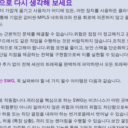
으로 다시 생각해 보세요
더 가깝게 옮기고 사용자가 어디에 있든, 어떤 장치를 사용하든 클
통해 기업은 값비싼 MPLS 네트워크와 전용 회로에 의존하지 않고 
.
 근본적인 문제를 해결할 수 없습니다.위협은 점점 더 정교해지고 
우드에서도 같은 작업을 수행하는 것은 바람직하지 않습니다.조직은
적으로 재고해야 합니다.위협 표면을 줄이고, 보안 스택을 단순화하고
 단일 지점을 제공하는 전략을 구현함으로써 이를 실현할 수 있습니다
시간 추가 없이 전체 세션의 트래픽을 완벽하게 파악하면서 모든 트래픽
 SWG
, 꼭 살펴봐야 할 네 가지 필수 아이템은 다음과 같습니다.
로 작동합니다.격리성을 핵심으로 하는 SWG는 비즈니스가 어떤 곳
존 위협뿐만 아니라 알려지지 않은 위협과 미래의 위협도 차단함으로
한 허용 또는 차단 결정을 내려야 하는 번거로움에서 벗어날 수 있습니
 허용 (특정 상황), 격리 또는 렌더링을 수행할 수 있습니다.보안 결
것으로 간주할 수 있는 이러한 기능을 통해 기업은 위협이 사용자에