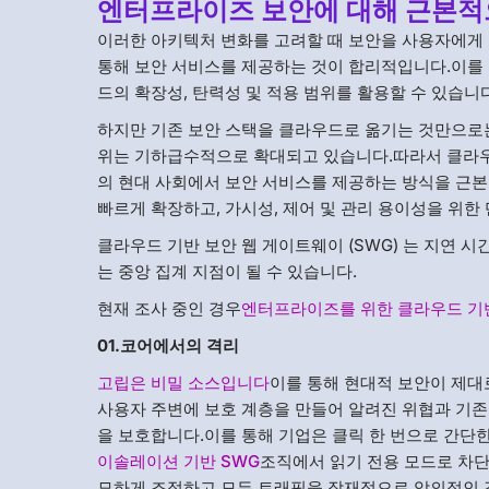
엔터프라이즈 보안에 대해 근본적
이러한 아키텍처 변화를 고려할 때 보안을 사용자에게 
통해 보안 서비스를 제공하는 것이 합리적입니다.이를 
드의 확장성, 탄력성 및 적용 범위를 활용할 수 있습니다
하지만 기존 보안 스택을 클라우드로 옮기는 것만으로는
위는 기하급수적으로 확대되고 있습니다.따라서 클라
의 현대 사회에서 보안 서비스를 제공하는 방식을 근본
빠르게 확장하고, 가시성, 제어 및 관리 용이성을 위한
클라우드 기반 보안 웹 게이트웨이 (SWG) 는 지연 
는 중앙 집계 지점이 될 수 있습니다.
현재 조사 중인 경우
엔터프라이즈를 위한 클라우드 기반
01.코어에서의 격리
고립은 비밀 소스입니다
이를 통해 현대적 보안이 제대
사용자 주변에 보호 계층을 만들어 알려진 위협과 기
을 보호합니다.이를 통해 기업은 클릭 한 번으로 간단
이솔레이션 기반 SWG
조직에서 읽기 전용 모드로 차단,
묘하게 조정하고 모든 트래픽을 잠재적으로 악의적인 