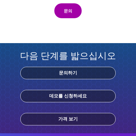
문의
다음 단계를 밟으십시오
문의하기
데모를 신청하세요
가격 보기