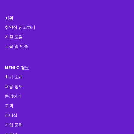
지원
취약점 신고하기
지원 포털
교육 및 인증
MENLO 정보
회사 소개
채용 정보
문의하기
고객
리더십
기업 문화