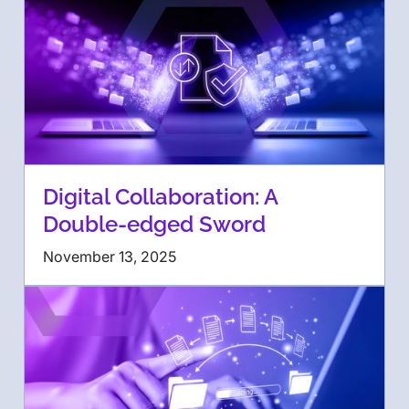
Digital Collaboration: A
Double-edged Sword
November 13, 2025