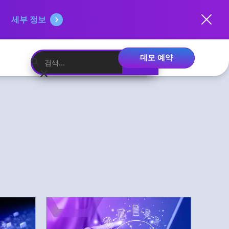
세부 정보
데모 예약
한국어