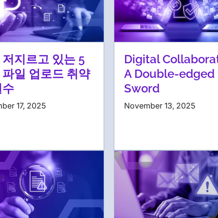
 저지르고 있는 5
Digital Collabora
 파일 업로드 취약
A Double-edged
실수
Sword
ber 17, 2025
November 13, 2025