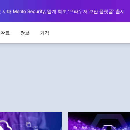
대 Menlo Security, 업계 최초 ‘브라우저 보안 플랫폼’ 출시
자료
정보
가격