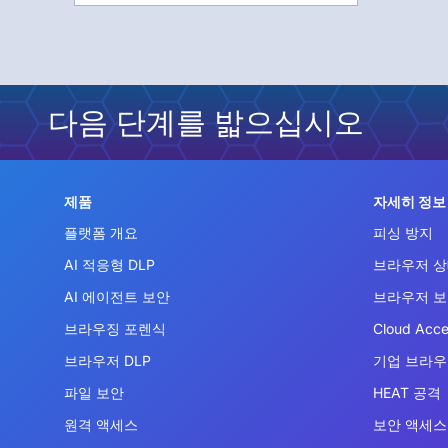
다음 단계를 밟으십시오
제품
자세히 정보
플랫폼 개요
피싱 방지
AI 적응형 DLP
브라우저 상
AI 에이전트 보안
브라우저 
브라우징 포렌식
Cloud Acce
브라우저 DLP
기업 브라
파일 보안
HEAT 공격
원격 액세스
보안 액세스 