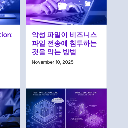
tion:
악성 파일이 비즈니스
파일 전송에 침투하는
것을 막는 방법
November 10, 2025