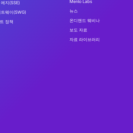
Menlo Labs
에지(SSE)
뉴스
이트웨이(SWG)
온디맨드 웨비나
트 정책
보도 자료
자료 라이브러리