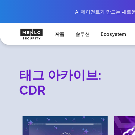
AI 에이전트가 만드는 새로운 시
제품
솔루션
Ecosystem
태그 아카이브:
CDR