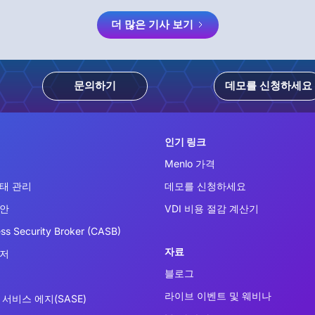
더 많은 기사 보기
문의하기
데모를 신청하세요
인기 링크
Menlo 가격
태 관리
데모를 신청하세요
보안
VDI 비용 절감 계산기
ss Security Broker (CASB)
자료
우저
블로그
라이브 이벤트 및 웨비나
서비스 에지(SASE)