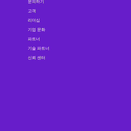
문의하기
고객
리더십
기업 문화
파트너
기술 파트너
신뢰 센터