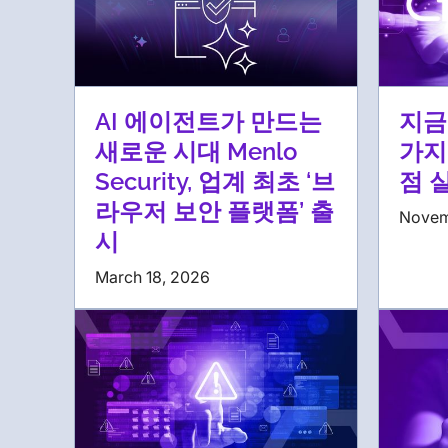
AI 에이전트가 만드는
지금
새로운 시대 Menlo
가지
Security, 업계 최초 ‘브
점 
라우저 보안 플랫폼’ 출
Novem
시
March 18, 2026