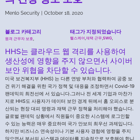
Menlo Security
|
October 18, 2020
블로그 카테고리
태그가 지정되었습니다
헬스케어
,
재택 근무
,
SWG
,
원격 근무자 보호
,
HHS는 클라우드 웹 격리를 사용하여
생산성에 영향을 주지 않으면서 사이버
보안 위협을 차단할 수 있습니다.
미국 보건복지부 (HHS) 는 다른 연방 부처와 협력하여 공중 보
건 위기 해결을 위한 국가 정책 및 대응을 조정하면서 Covid-19
팬데믹의 최전선에 서 있습니다.그러나 전 세계 기업과 마찬가
지로 HHS도 사용자가 데이터 보안 경계 뒤에서 홈 오피스로 분
산되는 현장 대피 명령과 재택 근무 정책을 처리해야 했습니다.
글로벌 팬데믹 상황에서 직원들이 중요한 시스템에 로그인할
수 있는 능력은 매우 중요하며 국가 안보의 최우선 과제입니다.
하지만 비즈니스 연속성이나 기본 사용자 경험에 영향을 주지
않으면서 부서의 시스템과 데이터를 지속적으로 보호해야 합니