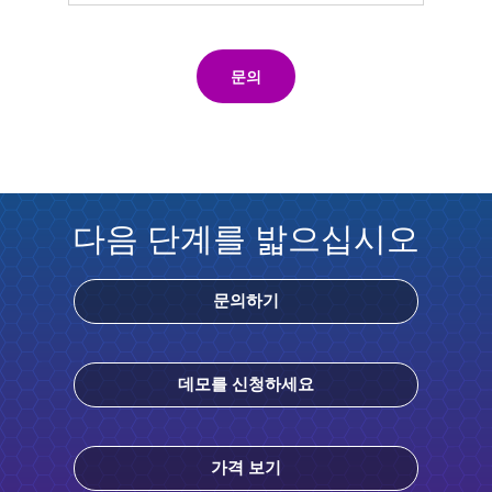
문의
다음 단계를 밟으십시오
문의하기
데모를 신청하세요
가격 보기