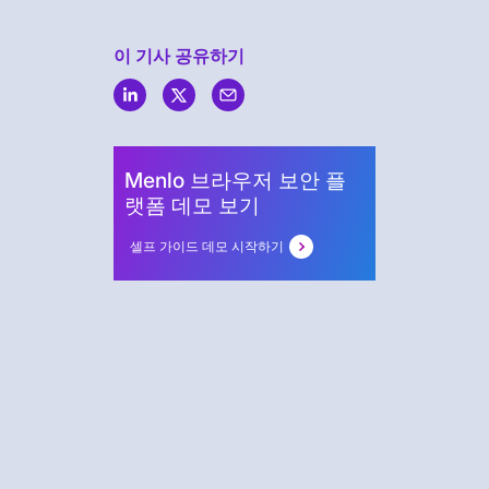
이 기사 공유하기
Menlo
Security
Menlo 브라우저 보안 플
랫폼 데모 보기
셀프 가이드 데모 시작하기