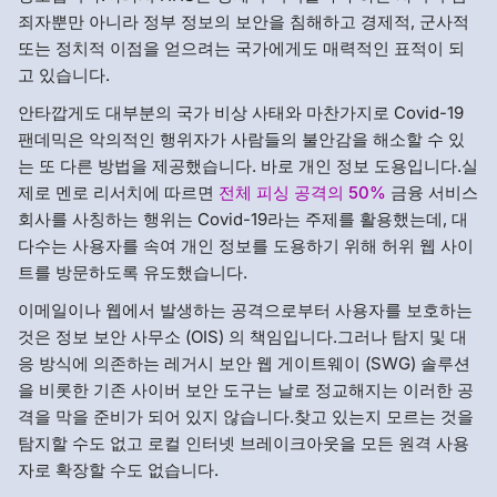
죄자뿐만 아니라 정부 정보의 보안을 침해하고 경제적, 군사적
또는 정치적 이점을 얻으려는 국가에게도 매력적인 표적이 되
고 있습니다.
안타깝게도 대부분의 국가 비상 사태와 마찬가지로 Covid-19
팬데믹은 악의적인 행위자가 사람들의 불안감을 해소할 수 있
는 또 다른 방법을 제공했습니다. 바로 개인 정보 도용입니다.실
제로 멘로 리서치에 따르면
전체 피싱 공격의 50%
금융 서비스
회사를 사칭하는 행위는 Covid-19라는 주제를 활용했는데, 대
다수는 사용자를 속여 개인 정보를 도용하기 위해 허위 웹 사이
트를 방문하도록 유도했습니다.
이메일이나 웹에서 발생하는 공격으로부터 사용자를 보호하는
것은 정보 보안 사무소 (OIS) 의 책임입니다.그러나 탐지 및 대
응 방식에 의존하는 레거시 보안 웹 게이트웨이 (SWG) 솔루션
을 비롯한 기존 사이버 보안 도구는 날로 정교해지는 이러한 공
격을 막을 준비가 되어 있지 않습니다.찾고 있는지 모르는 것을
탐지할 수도 없고 로컬 인터넷 브레이크아웃을 모든 원격 사용
자로 확장할 수도 없습니다.