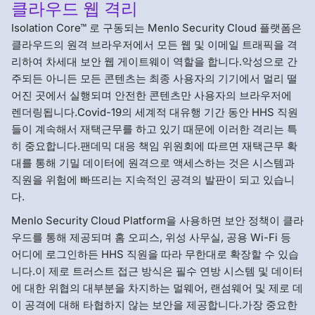
클라우드 웹 격리
Isolation Core™ 로 구동되는 Menlo Security Cloud 플랫폼은
클라우드의 원격 브라우저에서 모든 웹 및 이메일 트래픽을 격
리하여 차세대 보안 웹 게이트웨이 역할을 합니다.악성으로 간
주되든 아니든 모든 콘텐츠는 최종 사용자의 기기에서 멀리 떨
어진 곳에서 실행되며 안전한 콘텐츠만 사용자의 브라우저에
렌더링됩니다.Covid-19의 세계적 대유행 기간 동안 HHS 직원
들이 계속해서 재택근무를 하고 있기 때문에 이러한 격리는 특
히 중요합니다.팬데믹 대응 책임 위원회에 따르면 재택근무 확
대를 통해 기밀 데이터에 원격으로 액세스하는 것은 시스템과
직원을 위험에 빠뜨리는 지속적인 공격의 발판이 되고 있습니
다.
Menlo Security Cloud Platform을 사용하면 보안 정책이 클라
우드를 통해 제공되며 홈 오피스, 위성 사무실, 공용 Wi-Fi 등
어디에 로그인하든 HHS 직원을 따라 무한대로 확장할 수 있습
니다.이 제로 트러스트 접근 방식은 필수 연방 시스템 및 데이터
에 대한 위협의 대부분을 차지하는 멀웨어, 랜섬웨어 및 제로 데
이 공격에 대해 타협하지 않는 보안을 제공합니다.가장 중요한