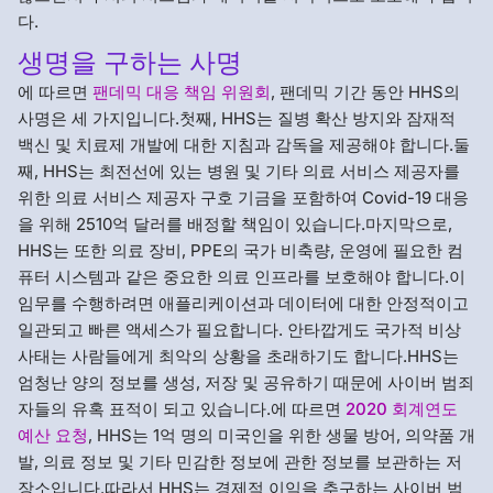
다.
생명을 구하는 사명
에 따르면
팬데믹 대응 책임 위원회
, 팬데믹 기간 동안 HHS의
사명은 세 가지입니다.첫째, HHS는 질병 확산 방지와 잠재적
백신 및 치료제 개발에 대한 지침과 감독을 제공해야 합니다.둘
째, HHS는 최전선에 있는 병원 및 기타 의료 서비스 제공자를
위한 의료 서비스 제공자 구호 기금을 포함하여 Covid-19 대응
을 위해 2510억 달러를 배정할 책임이 있습니다.마지막으로,
HHS는 또한 의료 장비, PPE의 국가 비축량, 운영에 필요한 컴
퓨터 시스템과 같은 중요한 의료 인프라를 보호해야 합니다.이
임무를 수행하려면 애플리케이션과 데이터에 대한 안정적이고
일관되고 빠른 액세스가 필요합니다. 안타깝게도 국가적 비상
사태는 사람들에게 최악의 상황을 초래하기도 합니다.HHS는
엄청난 양의 정보를 생성, 저장 및 공유하기 때문에 사이버 범죄
자들의 유혹 표적이 되고 있습니다.에 따르면
2020 회계연도
예산 요청
, HHS는 1억 명의 미국인을 위한 생물 방어, 의약품 개
발, 의료 정보 및 기타 민감한 정보에 관한 정보를 보관하는 저
장소입니다.따라서 HHS는 경제적 이익을 추구하는 사이버 범