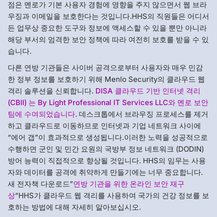
점은 멘로가 기본 사용자 경험에 영향을 주지 않으면서 웹 브라
우징과 이메일을 보호한다는 것입니다.HHS의 직원들은 어디서
든 업무상 중요한 도구와 정보에 액세스할 수 있을 뿐만 아니라
해당 부서의 엄격한 보안 정책에 따라 여전히 보호를 받을 수 있
습니다.
다른 연방 기관들은 사이버 공격으로부터 사용자와 매우 민감
한 정부 정보를 보호하기 위해 Menlo Security의 클라우드 웹
격리 솔루션을 신뢰합니다.
DISA 클라우드 기반 인터넷 격리
(CBII) 는 By Light Professional IT Services LLC와 멘로 보안
팀에 수여되었습니다.
데스크톱에서 브라우징 프로세스를 제거
하고 클라우드로 이동하므로 인터넷과 기업 네트워크 사이에
“에어 갭”이 효과적으로 생성됩니다.이러한 노력을 성공적으로
수행하면 군인 및 민간 요원의 국방부 정보 네트워크 (DODIN)
방어 능력이 직접적으로 향상될 것입니다. HHS의 임무는 사용
자와 데이터를 공격에 취약하게 만들기에는 너무 중요합니다.
새 전자책 다운로드”
연방 기관을 위한 온라인 보안 재구
상
“HHS가 클라우드 웹 격리를 사용하여 국가의 건강 정보를 보
호하는 방법에 대해 자세히 알아보십시오.