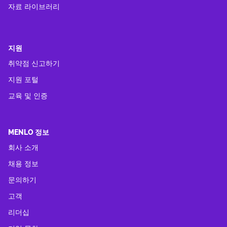
자료 라이브러리
지원
취약점 신고하기
지원 포털
교육 및 인증
MENLO 정보
회사 소개
채용 정보
문의하기
고객
리더십