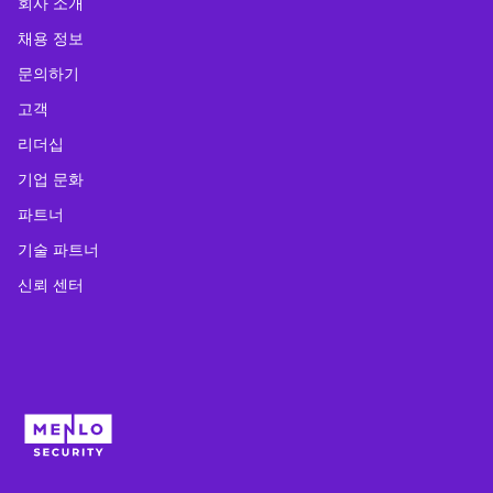
회사 소개
채용 정보
문의하기
고객
리더십
기업 문화
파트너
기술 파트너
신뢰 센터