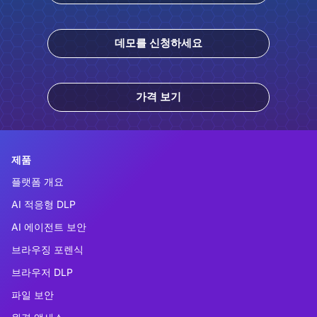
데모를 신청하세요
가격 보기
제품
플랫폼 개요
AI 적응형 DLP
AI 에이전트 보안
브라우징 포렌식
브라우저 DLP
파일 보안