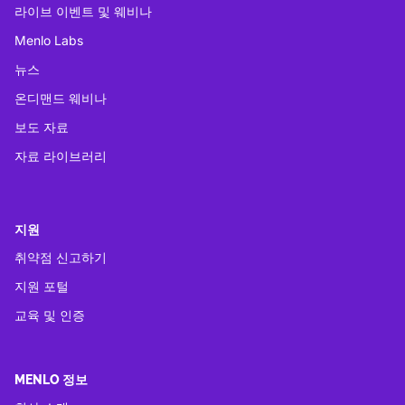
라이브 이벤트 및 웨비나
Menlo Labs
뉴스
온디맨드 웨비나
보도 자료
자료 라이브러리
지원
취약점 신고하기
지원 포털
교육 및 인증
MENLO 정보