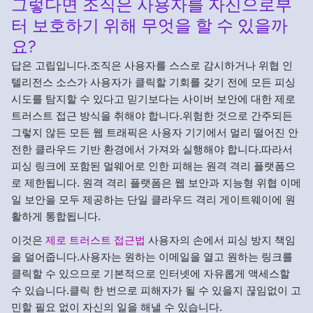
그렇다면 조직은 사용자를 자신으로부
터 보호하기 위해 무엇을 할 수 있을까
요?
답은 고립입니다.조직은 사용자를 스스로 감시하거나 위협 인
텔리전스 소스가 사용자가 클릭할 기회를 갖기 전에 모든 피싱
시도를 탐지할 수 있다고 믿기보다는 사이버 보안에 대한 제로
트러스트 접근 방식을 취해야 합니다.위험한 것으로 간주되든
그렇지 않든 모든 웹 트래픽은 사용자 기기에서 멀리 떨어진 안
전한 클라우드 기반 환경에서 가져와 실행해야 합니다.따라서
피싱 링크에 포함된 멀웨어로 인한 피해는 원격 격리 플랫폼으
로 제한됩니다. 원격 격리 플랫폼은 웹 보안과 지능형 위협 이메
일 보안을 모두 제공하는 단일 클라우드 격리 게이트웨이에 원
활하게 통합됩니다.
이것은
제로 트러스트 접근법
사용자의 손에서 피싱 방지 책임
을 덜어줍니다.사용자는 원하는 이메일을 열고 원하는 링크를
클릭할 수 있으므로 기본적으로 인터넷에 자유롭게 액세스할
수 있습니다.클릭 한 번으로 피해자가 될 수 있을지 끊임없이 고
민할 필요 없이 자신의 일을 해낼 수 있습니다.