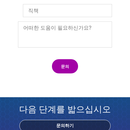
문의
다음 단계를 밟으십시오
문의하기