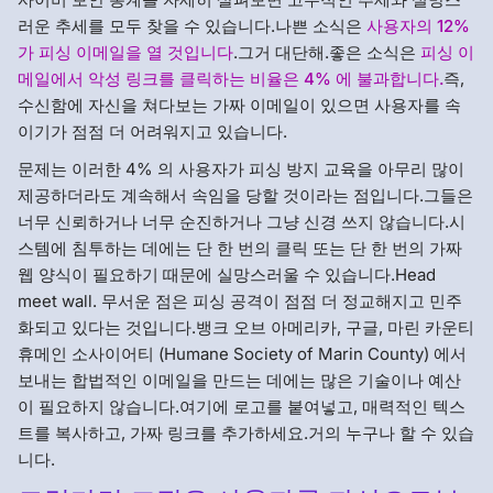
러운 추세를 모두 찾을 수 있습니다.나쁜 소식은
사용자의 12%
가 피싱 이메일을 열 것입니다
.그거 대단해.좋은 소식은
피싱 이
메일에서 악성 링크를 클릭하는 비율은 4% 에 불과합니다.
즉,
수신함에 자신을 쳐다보는 가짜 이메일이 있으면 사용자를 속
이기가 점점 더 어려워지고 있습니다.
문제는 이러한 4% 의 사용자가 피싱 방지 교육을 아무리 많이
제공하더라도 계속해서 속임을 당할 것이라는 점입니다.그들은
너무 신뢰하거나 너무 순진하거나 그냥 신경 쓰지 않습니다.시
스템에 침투하는 데에는 단 한 번의 클릭 또는 단 한 번의 가짜
웹 양식이 필요하기 때문에 실망스러울 수 있습니다.Head
meet wall. 무서운 점은 피싱 공격이 점점 더 정교해지고 민주
화되고 있다는 것입니다.뱅크 오브 아메리카, 구글, 마린 카운티
휴메인 소사이어티 (Humane Society of Marin County) 에서
보내는 합법적인 이메일을 만드는 데에는 많은 기술이나 예산
이 필요하지 않습니다.여기에 로고를 붙여넣고, 매력적인 텍스
트를 복사하고, 가짜 링크를 추가하세요.거의 누구나 할 수 있습
니다.