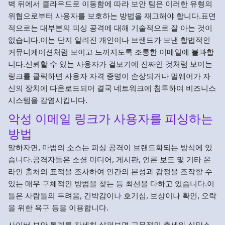
벽 뒤에서 클라우드로 이동함에 따라 보안 팀은 이러한 유형의
위협으로부터 사용자를 보호하는 방법을 재고해야 합니다.표면
적으로는 대부분의 피싱 공격에 대해 기술적으로 잘 아는 것이
없습니다.이는 단지 알려진 개인이나 브랜드가 보낸 합법적인
커뮤니케이션처럼 보이고 느껴지도록 조롱한 이메일에 불과합
니다.신뢰할 수 있는 사용자가 겉보기에 진짜인 것처럼 보이는
링크를 클릭하면 사용자 자격 증명이 손상되거나 멀웨어가 자
신의 장치에 다운로드되어 결국 네트워크에 침투하여 비즈니스
시스템을 감염시킵니다.
악성 이메일 링크가 사용자를 피싱하는
방법
말하자면, 마법의 소스는 피싱 공격이 브랜드화되는 방식에 있
습니다.공격자들은 소셜 미디어, 게시판, 언론 보도 및 기타 온
라인 출처의 표적을 조사하여 인간의 본성과 감정을 조작할 수
있는 매우 구체적인 방법을 찾는 등 최선을 다하고 있습니다.이
들은 사람들의 두려움, 긴박감이나 호기심, 보상이나 확인, 오락
을 위한 욕구 등을 이용합니다.
사이버 보안 통계를 자세히 살펴보면 고무적인 추세와 실망스