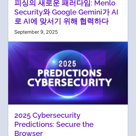
피싱의 새로운 패러다임: Menlo
Security와 Google Gemini가 AI
로 AI에 맞서기 위해 협력하다
September 9, 2025
2025 Cybersecurity
Predictions: Secure the
Browser