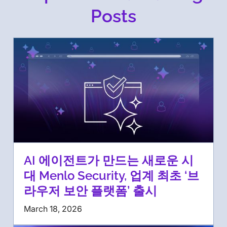
Posts
AI 에이전트가 만드는 새로운 시
대 Menlo Security, 업계 최초 ‘브
라우저 보안 플랫폼’ 출시
March 18, 2026