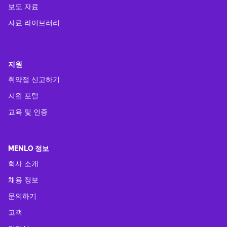
보도 자료
자료 라이브러리
지원
취약점 신고하기
지원 포털
교육 및 인증
MENLO 정보
회사 소개
채용 정보
문의하기
고객