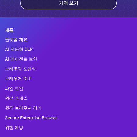
가격 보기
제품
플랫폼 개요
AI 적응형 DLP
AI 에이전트 보안
브라우징 포렌식
브라우저 DLP
파일 보안
원격 액세스
원격 브라우저 격리
Secure Enterprise Browser
위협 예방