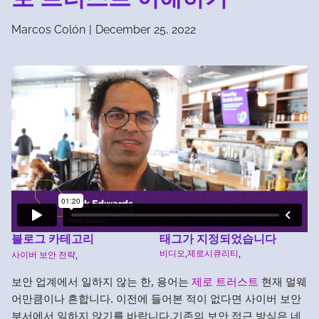
Marcos Colón
|
December 25, 2022
블로그 카테고리
태그가 지정되었습니다
비디오
,
제로시큐리티
,
사이버 보안 전략
,
보안 업계에서 일하지 않는 한, 용어는
제로 트러스트
현재 멀웨
어만큼이나 흔합니다. 이전에 들어본 적이 없다면 사이버 보안
부서에서 일하지 않기를 바랍니다.기존의 보안 접근 방식은 네