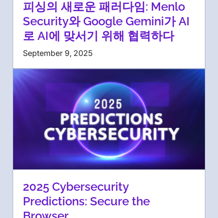
피싱의 새로운 패러다임: Menlo
Security와 Google Gemini가 AI
로 AI에 맞서기 위해 협력하다
September 9, 2025
2025 Cybersecurity
Predictions: Secure the
Browser