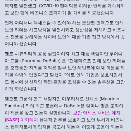
력자로 발전했고, COVID-19 팬데믹은 이러한 변화를 가속화하
고 보안 팀에 비즈니스 조력자가 될 기회를 제공했습니다.
언제 어디서나 액세스할 수 있어야 하는 분산된 인력으로 인해
보안 리더는 사고방식을 발전시키고 생산성을 저해하고 비즈니
스 진행을 방해하는 사이버 보안에 대한 기존 접근 방식에서 벗
어나야 했습니다.
멘로 시큐리티의 공동 설립자이자 최고 제품 책임자인 푸어니
마 드볼 (Poornima DeBolle) 은 “팬데믹으로 인해 보안 리더들
은 오랫동안 자리를 지켜온 일부 보안 테넌트에 대해 의문을 제
기할 수밖에 없었다”고 말했다.“이로 인해 기업은 보호하면서
도 동시에 생산적인 작업 환경을 조성할 수 있는 솔루션을 고안
하게 되었습니다.”
델오로 그룹의 연구 책임자인 마우리시오 산체스 (Mauricio
Sanchez) 와의 최근 토론에서 DeBolle은 얼마나 많은 조직이
이 제품을 찾고 있는지 설명합니다.
보안 액세스 서비스 에지
(SASE) 아키텍처
현대적 업무를 보호하고 보안 부서가 비즈니
스 협력자로서의 입지를 공고히 하는 데 어떻게 도움이 되는지