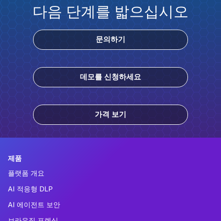
다음 단계를 밟으십시오
문의하기
데모를 신청하세요
가격 보기
제품
플랫폼 개요
AI 적응형 DLP
AI 에이전트 보안
브라우징 포렌식