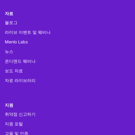
자료
블로그
라이브 이벤트 및 웨비나
Menlo Labs
뉴스
온디맨드 웨비나
보도 자료
자료 라이브러리
지원
취약점 신고하기
지원 포털
교육 및 인증