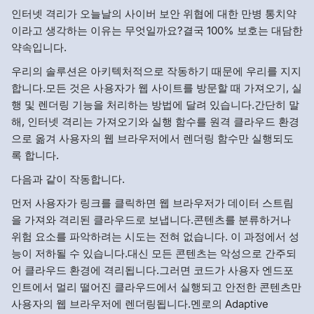
인터넷 격리가 오늘날의 사이버 보안 위협에 대한 만병 통치약
이라고 생각하는 이유는 무엇일까요?결국 100% 보호는 대담한
약속입니다.
우리의 솔루션은 아키텍처적으로 작동하기 때문에 우리를 지지
합니다.모든 것은 사용자가 웹 사이트를 방문할 때 가져오기, 실
행 및 렌더링 기능을 처리하는 방법에 달려 있습니다.간단히 말
해, 인터넷 격리는 가져오기와 실행 함수를 원격 클라우드 환경
으로 옮겨 사용자의 웹 브라우저에서 렌더링 함수만 실행되도
록 합니다.
다음과 같이 작동합니다.
먼저 사용자가 링크를 클릭하면 웹 브라우저가 데이터 스트림
을 가져와 격리된 클라우드로 보냅니다.콘텐츠를 분류하거나
위험 요소를 파악하려는 시도는 전혀 없습니다. 이 과정에서 성
능이 저하될 수 있습니다.대신 모든 콘텐츠는 악성으로 간주되
어 클라우드 환경에 격리됩니다.그러면 코드가 사용자 엔드포
인트에서 멀리 떨어진 클라우드에서 실행되고 안전한 콘텐츠만
사용자의 웹 브라우저에 렌더링됩니다.멘로의 Adaptive