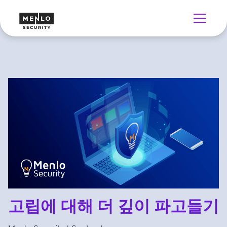
고립에 대해 더 깊이 파고들기