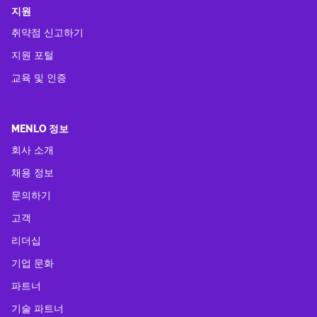
지원
취약점 신고하기
지원 포털
교육 및 인증
MENLO 정보
회사 소개
채용 정보
문의하기
고객
리더십
기업 문화
파트너
기술 파트너