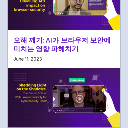
오해 깨기: AI가 브라우저 보안에
미치는 영향 파헤치기
June 11, 2023