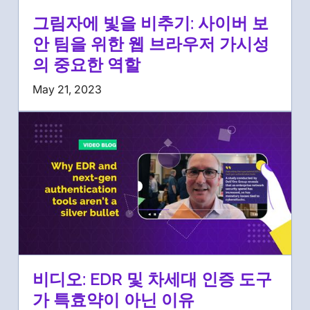
그림자에 빛을 비추기: 사이버 보
안 팀을 위한 웹 브라우저 가시성
의 중요한 역할
May 21, 2023
비디오: EDR 및 차세대 인증 도구
가 특효약이 아닌 이유