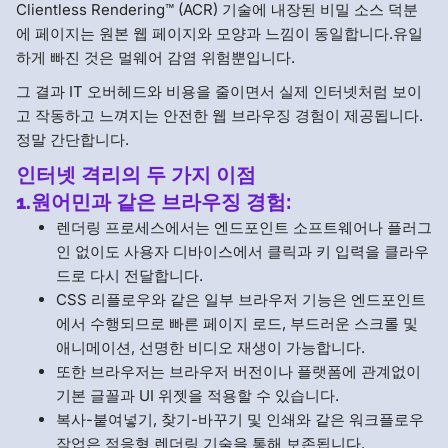
Clientless Rendering™ (ACR) 기술에 내장된 비밀 소스 덕분
에 페이지는 원본 웹 페이지와 모양과 느낌이 동일합니다.유일
하게 빠진 것은 멀웨어 감염 위험뿐입니다.
그 결과 IT 오버헤드와 비용을 줄이면서 실제 인터넷처럼 보이
고 작동하고 느껴지는 안전한 웹 브라우징 경험이 제공됩니다.
정말 간단합니다.
인터넷 격리의 두 가지 이점
1.원어민과 같은 브라우징 경험:
렌더링 프로세스에서는 엔드포인트 소프트웨어나 플러그
인 없이도 사용자 디바이스에서 클릭과 키 입력을 클라우
드로 다시 전달합니다.
CSS 리플로우와 같은 일부 브라우저 기능은 엔드포인트
에서 수행되므로 빠른 페이지 로드, 부드러운 스크롤 및
애니메이션, 선명한 비디오 재생이 가능합니다.
또한 브라우저는 브라우저 버전이나 플랫폼에 관계없이
기본 글꼴과 UI 위젯을 적용할 수 있습니다.
복사-붙여넣기, 찾기-바꾸기 및 인쇄와 같은 워크플로우
작업은 적응형 렌더링 기술을 통해 보존됩니다.