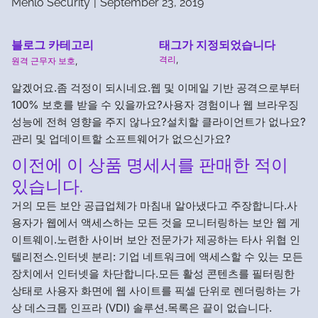
Menlo Security
|
September 23, 2019
블로그 카테고리
태그가 지정되었습니다
격리
,
원격 근무자 보호
,
알겠어요.좀 걱정이 되시네요.웹 및 이메일 기반 공격으로부터
100% 보호를 받을 수 있을까요?사용자 경험이나 웹 브라우징
성능에 전혀 영향을 주지 않나요?설치할 클라이언트가 없나요?
관리 및 업데이트할 소프트웨어가 없으신가요?
이전에 이 상품 명세서를 판매한 적이
있습니다.
거의 모든 보안 공급업체가 마침내 알아냈다고 주장합니다.사
용자가 웹에서 액세스하는 모든 것을 모니터링하는 보안 웹 게
이트웨이.노련한 사이버 보안 전문가가 제공하는 타사 위협 인
텔리전스.인터넷 분리: 기업 네트워크에 액세스할 수 있는 모든
장치에서 인터넷을 차단합니다.모든 활성 콘텐츠를 필터링한
상태로 사용자 화면에 웹 사이트를 픽셀 단위로 렌더링하는 가
상 데스크톱 인프라 (VDI) 솔루션.목록은 끝이 없습니다.