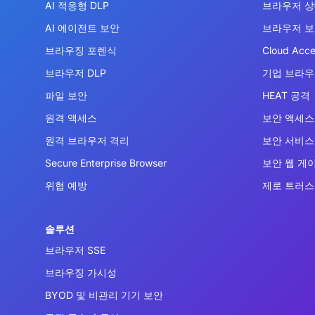
AI 적응형 DLP
브라우저 상
AI 에이전트 보안
브라우저 
브라우징 포렌식
Cloud Acce
브라우저 DLP
기업 브라
파일 보안
HEAT 공격
원격 액세스
보안 액세스 
원격 브라우저 격리
보안 서비스 
Secure Enterprise Browser
보안 웹 게
위협 예방
제로 트러스
솔루션
브라우저 SSE
브라우징 가시성
BYOD 및 비관리 기기 보안