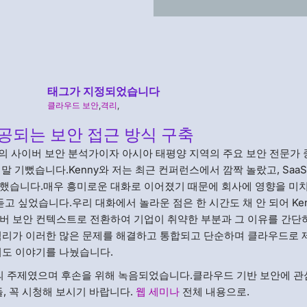
태그가 지정되었습니다
클라우드 보안
,
격리
,
공되는 보안 접근 방식 구축
van) 의 사이버 보안 분석가이자 아시아 태평양 지역의 주요 보안 전문가 
서 정말 기뻤습니다.Kenny와 저는 최근 컨퍼런스에서 깜짝 놀랐고, Saa
작했습니다.매우 흥미로운 대화로 이어졌기 때문에 회사에 영향을 미
고 싶었습니다.우리 대화에서 놀라운 점은 한 시간도 채 안 되어 Ke
버 보안 컨텍스트로 전환하여 기업이 취약한 부분과 그 이유를 간단
 격리가 이러한 많은 문제를 해결하고 통합되고 단순하며 클라우드로
서도 이야기를 나눴습니다.
웨비나의 주제였으며 후손을 위해 녹음되었습니다.클라우드 기반 보안에 관
들, 꼭 시청해 보시기 바랍니다.
웹 세미나
전체 내용으로.