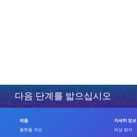
다음 단계를 밟으십시오
제품
자세히 정보
플랫폼 개요
피싱 방지