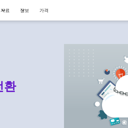
자료
정보
가격
전환