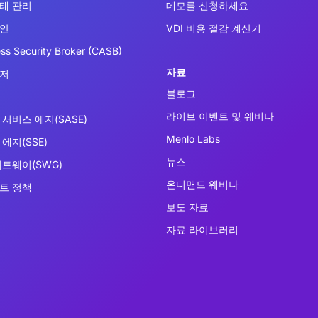
태 관리
데모를 신청하세요
보안
VDI 비용 절감 계산기
ss Security Broker (CASB)
자료
우저
블로그
라이브 이벤트 및 웨비나
서비스 에지(SASE)
Menlo Labs
에지(SSE)
뉴스
이트웨이(SWG)
온디맨드 웨비나
트 정책
보도 자료
자료 라이브러리