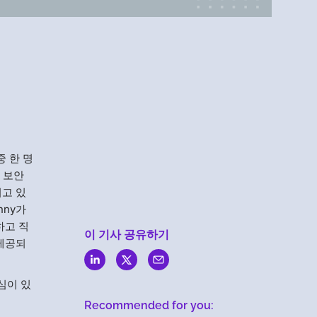
Menlo
Security
중 한 명
S 보안
치고 있
nny가
하고 직
이 기사 공유하기
 제공되
심이 있
Recommended for you: