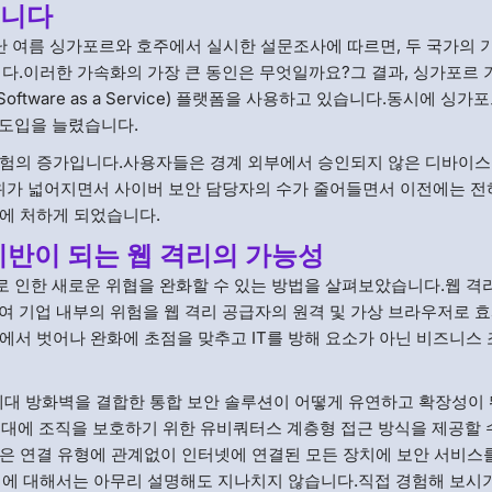
습니다
) 이 지난 여름 싱가포르와 호주에서 실시한 설문조사에 따르면, 두 국가의 
니다.이러한 가속화의 가장 큰 동인은 무엇일까요?그 결과, 싱가포르
(Software as a Service) 플랫폼을 사용하고 있습니다.동시에 싱가
스 도입을 늘렸습니다.
위험의 증가입니다.사용자들은 경계 외부에서 승인되지 않은 디바이스
가 넓어지면서 사이버 보안 담당자의 수가 줄어들면서 이전에는 전
에 처하게 되었습니다.
기반이 되는 웹 격리의 가능성
로 인한 새로운 위협을 완화할 수 있는 방법을 살펴보았습니다.웹 격
하여 기업 내부의 위험을 웹 격리 공급자의 원격 및 가상 브라우저로 
에서 벗어나 완화에 초점을 맞추고 IT를 방해 요소가 아닌 비즈니스
, 차세대 방화벽을 결합한 통합 보안 솔루션이 어떻게 유연하고 확장성이
시대에 조직을 보호하기 위한 유비쿼터스 계층형 접근 방식을 제공할 
은 연결 유형에 관계없이 인터넷에 연결된 모든 장치에 보안 서비스
찰력에 대해서는 아무리 설명해도 지나치지 않습니다.직접 경험해 보시