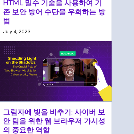
HTML 밀수 기술을 사용하여 기
존 보안 방어 수단을 우회하는 방
법
July 4, 2023
그림자에 빛을 비추기: 사이버 보
안 팀을 위한 웹 브라우저 가시성
의 중요한 역할