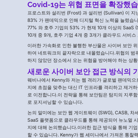
Covid-19는 위협 표면을 확장했
프로스트와 설리번 (Frost) 과 설리번 (Sullivan
83% 가 팬데믹으로 인해 디지털 혁신 노력을 늘렸습
77% 와 호주 기업의 53% 가 현재 10개 이상의 SaaS 
10개 중 9개, 호주 기업 4개 중 3개가 클라우드 서비
이러한 가속화로 인한 불행한 부산물은 사이버 보안 
하여 네트워크의 끝자락으로 내몰렸습니다.위협의 범위
하지 않았던 장소에서 오는 위협을 방어해야 하는 상황
새로운 사이버 보안 접근 방식의 
웨비나에서 Kenny와 저는 웹 격리가 글로벌 팬데믹으
지에 초점을 맞추는 대신 IT 인프라를 격리하고 제거
로 이전합니다.이 전략을 통해 보안팀은 탐지의 지루함
로 포지셔닝할 수 있습니다.
논의 말미에는 보안 웹 게이트웨이 (SWG), CASB
SaaS 플랫폼으로 클라우드를 통해 제공되어 뉴노멀 
지에 대해 논의했습니다.이러한 접근 방식을 통해 기업
할 수 있습니다. Kenny가 웹 세미나에서 가져온 통