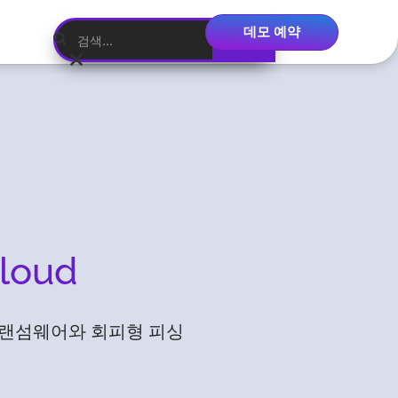
데모 예약
한국어
loud
표적 랜섬웨어와 회피형 피싱