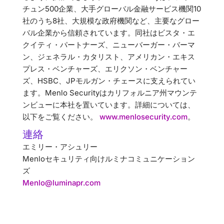
チュン500企業、大手グローバル金融サービス機関10
社のうち8社、大規模な政府機関など、主要なグロー
バル企業から信頼されています。同社はビスタ・エ
クイティ・パートナーズ、ニューバーガー・バーマ
ン、ジェネラル・カタリスト、アメリカン・エキス
プレス・ベンチャーズ、エリクソン・ベンチャー
ズ、HSBC、JPモルガン・チェースに支えられてい
ます。Menlo Securityはカリフォルニア州マウンテ
ンビューに本社を置いています。詳細については、
以下をご覧ください。
www.menlosecurity.com
。
連絡
エミリー・アシュリー
Menloセキュリティ向けルミナコミュニケーション
ズ
Menlo@luminapr.com