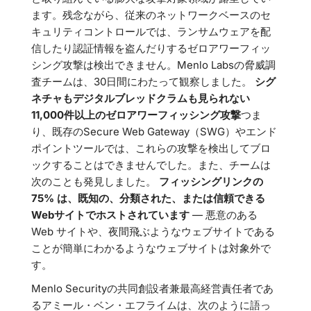
ます。残念ながら、従来のネットワークベースのセ
キュリティコントロールでは、ランサムウェアを配
信したり認証情報を盗んだりするゼロアワーフィッ
シング攻撃は検出できません。Menlo Labsの脅威調
査チームは、30日間にわたって観察しました。
シグ
ネチャもデジタルブレッドクラムも見られない
11,000件以上のゼロアワーフィッシング攻撃
つま
り、既存のSecure Web Gateway（SWG）やエンド
ポイントツールでは、これらの攻撃を検出してブロ
ックすることはできませんでした。また、チームは
次のことも発見しました。
フィッシングリンクの
75% は、既知の、分類された、または信頼できる
Webサイトでホストされています
— 悪意のある
Web サイトや、夜間飛ぶようなウェブサイトである
ことが簡単にわかるようなウェブサイトは対象外で
す。
Menlo Securityの共同創設者兼最高経営責任者であ
るアミール・ベン・エフライムは、次のように語っ