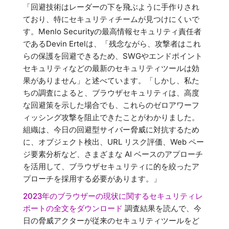
「回避技術はレーダーの下を飛ぶように手作りされ
ており、特にセキュリティチームが見つけにくいで
す。Menlo Securityの最高情報セキュリティ責任者
であるDevin Ertelは、「残念ながら、攻撃者はこれ
らの保護を回避できるため、SWGやエンドポイント
セキュリティなどの最新のセキュリティツールは効
果がありません」と述べています。「しかし、私た
ちの調査によると、ブラウザセキュリティは、高度
な回避策を示した場合でも、これらのゼロアワーフ
ィッシング攻撃を阻止できたことがわかりました。
組織は、今日の回避型サイバー脅威に対抗するため
に、オブジェクト検出、URL リスク評価、Web ペー
ジ要素分析など、さまざまな AI ベースのアプローチ
を活用して、ブラウザセキュリティに的を絞ったア
プローチを採用する必要があります。」
2023年のブラウザーの現状に関するセキュリティレ
ポートの全文をダウンロード
調査結果を読んで、今
日の脅威アクターが従来のセキュリティツールをど