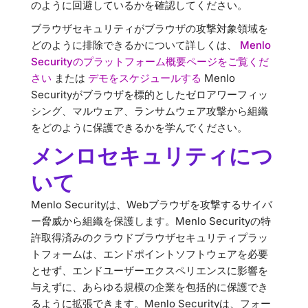
のように回避しているかを確認してください。
ブラウザセキュリティがブラウザの攻撃対象領域を
どのように排除できるかについて詳しくは、
Menlo
Securityのプラットフォーム概要ページをご覧くだ
さい
または
デモをスケジュールする
Menlo
Securityがブラウザを標的としたゼロアワーフィッ
シング、マルウェア、ランサムウェア攻撃から組織
をどのように保護できるかを学んでください。
メンロセキュリティにつ
いて
Menlo Securityは、Webブラウザを攻撃するサイバ
ー脅威から組織を保護します。Menlo Securityの特
許取得済みのクラウドブラウザセキュリティプラッ
トフォームは、エンドポイントソフトウェアを必要
とせず、エンドユーザーエクスペリエンスに影響を
与えずに、あらゆる規模の企業を包括的に保護でき
るように拡張できます。Menlo Securityは、フォー