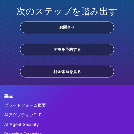
次のステップを踏み出す
お問合せ
デモを予約する
料金体系を見る
製品
プラットフォーム概要
AIアダプティブDLP
AI Agent Security
Browsing Forensics