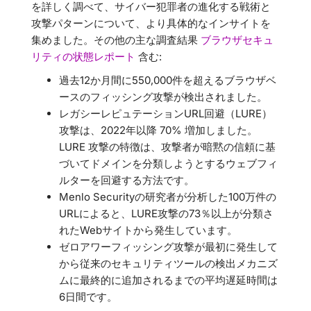
を詳しく調べて、サイバー犯罪者の進化する戦術と
攻撃パターンについて、より具体的なインサイトを
集めました。その他の主な調査結果
ブラウザセキュ
リティの状態レポート
含む:
過去12か月間に550,000件を超えるブラウザベ
ースのフィッシング攻撃が検出されました。
レガシーレピュテーションURL回避（LURE）
攻撃は、2022年以降 70% 増加しました。
LURE 攻撃の特徴は、攻撃者が暗黙の信頼に基
づいてドメインを分類しようとするウェブフィ
ルターを回避する方法です。
Menlo Securityの研究者が分析した100万件の
URLによると、LURE攻撃の73％以上が分類さ
れたWebサイトから発生しています。
ゼロアワーフィッシング攻撃が最初に発生して
から従来のセキュリティツールの検出メカニズ
ムに最終的に追加されるまでの平均遅延時間は
6日間です。