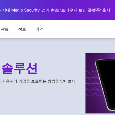
대 Menlo Security, 업계 최초 ‘브라우저 보안 플랫폼’ 출시
자료
정보
가격
 솔루션
다.사용자와 기업을 보호하는 방법을 알아보세