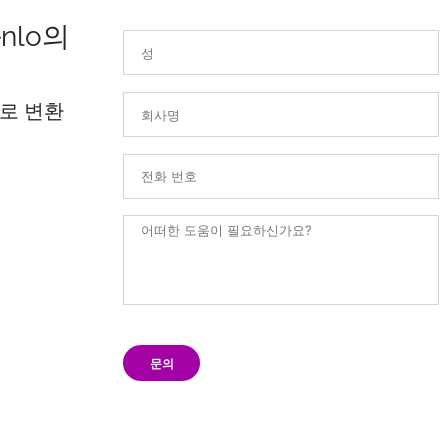
nlo의
로 변환
문의