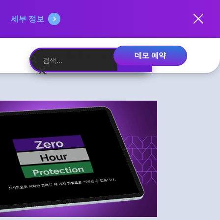
세부 정보
데모 예약
한국어