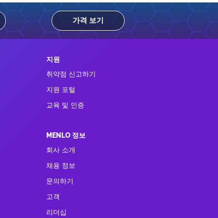
가격 보기
지원
취약점 신고하기
지원 포털
교육 및 인증
MENLO 정보
회사 소개
채용 정보
문의하기
고객
리더십