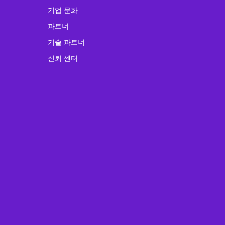
기업 문화
파트너
기술 파트너
신뢰 센터