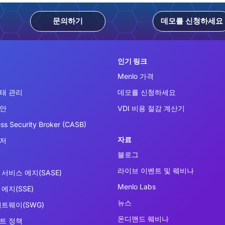
문의하기
데모를 신청하세요
인기 링크
Menlo 가격
태 관리
데모를 신청하세요
보안
VDI 비용 절감 계산기
ss Security Broker (CASB)
자료
우저
블로그
라이브 이벤트 및 웨비나
서비스 에지(SASE)
Menlo Labs
에지(SSE)
뉴스
이트웨이(SWG)
온디맨드 웨비나
트 정책