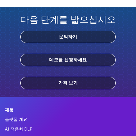
다음 단계를 밟으십시오
문의하기
데모를 신청하세요
가격 보기
제품
플랫폼 개요
AI 적응형 DLP