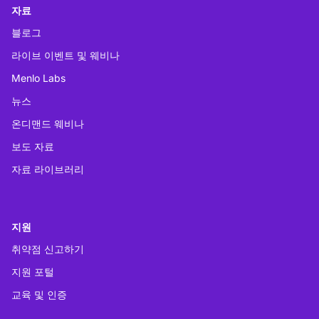
자료
블로그
라이브 이벤트 및 웨비나
Menlo Labs
뉴스
온디맨드 웨비나
보도 자료
자료 라이브러리
지원
취약점 신고하기
지원 포털
교육 및 인증