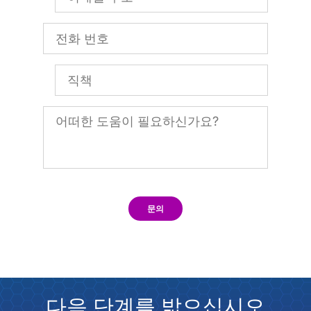
문의
다음 단계를 밟으십시오