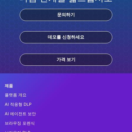
문의하기
데모를 신청하세요
가격 보기
제품
플랫폼 개요
AI 적응형 DLP
AI 에이전트 보안
브라우징 포렌식