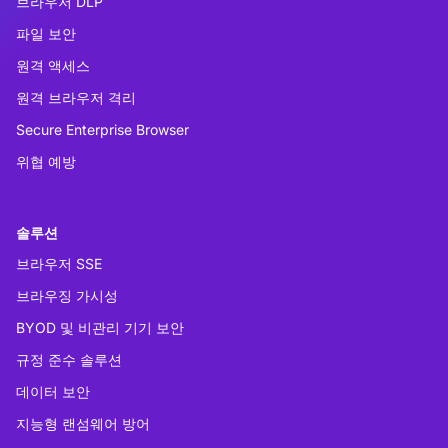
브라우저 DLP
파일 보안
원격 액세스
원격 브라우저 격리
Secure Enterprise Browser
위협 예방
솔루션
브라우저 SSE
브라우징 가시성
BYOD 및 비관리 기기 보안
규정 준수 솔루션
데이터 보안
지능형 랜섬웨어 방어