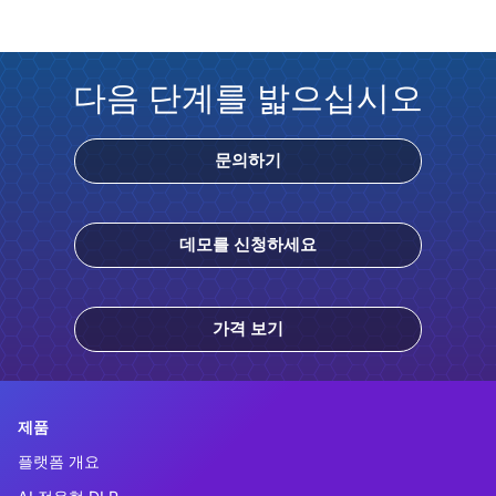
다음 단계를 밟으십시오
문의하기
데모를 신청하세요
가격 보기
제품
플랫폼 개요