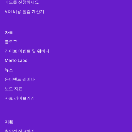
데모를 신청하세요
VDI 비용 절감 계산기
자료
블로그
라이브 이벤트 및 웨비나
Menlo Labs
뉴스
온디맨드 웨비나
보도 자료
자료 라이브러리
지원
취약점 신고하기