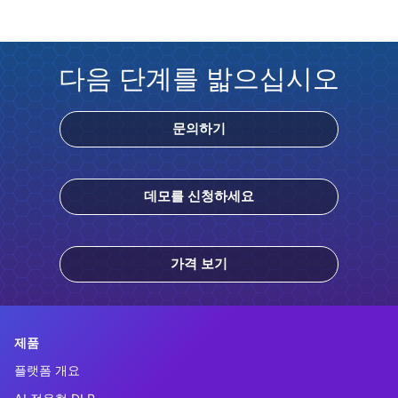
다음 단계를 밟으십시오
문의하기
데모를 신청하세요
가격 보기
제품
플랫폼 개요