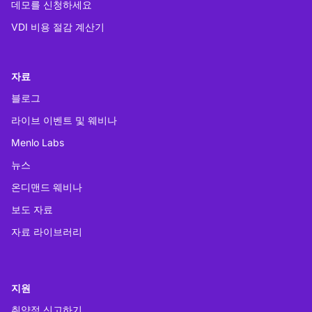
데모를 신청하세요
VDI 비용 절감 계산기
자료
블로그
라이브 이벤트 및 웨비나
Menlo Labs
뉴스
온디맨드 웨비나
보도 자료
자료 라이브러리
지원
취약점 신고하기