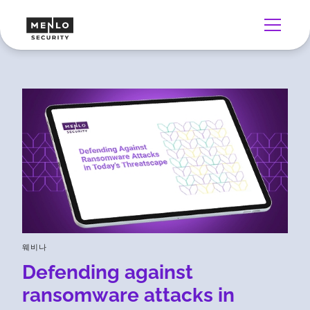
웨비나
Defending against
ransomware attacks in