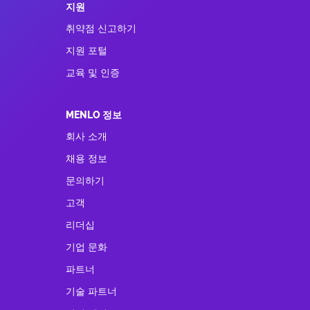
지원
취약점 신고하기
지원 포털
교육 및 인증
MENLO 정보
회사 소개
채용 정보
문의하기
고객
리더십
기업 문화
파트너
기술 파트너