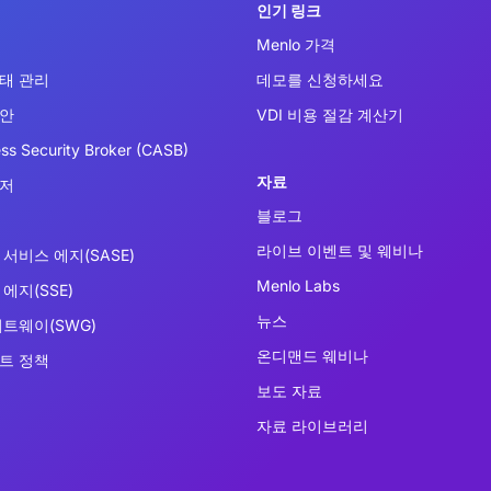
인기 링크
Menlo 가격
태 관리
데모를 신청하세요
보안
VDI 비용 절감 계산기
ss Security Broker (CASB)
자료
우저
블로그
라이브 이벤트 및 웨비나
서비스 에지(SASE)
Menlo Labs
에지(SSE)
뉴스
이트웨이(SWG)
온디맨드 웨비나
트 정책
보도 자료
자료 라이브러리