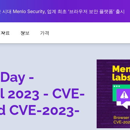
대 Menlo Security, 업계 최초 ‘브라우저 보안 플랫폼’ 출시
자료
정보
가격
Day -
l 2023 - CVE-
d CVE-2023-