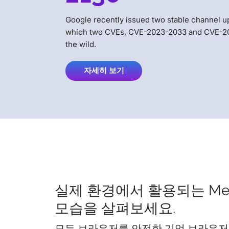
Google recently issued two stable channel up
which two CVEs, CVE-2023-2033 and CVE-202
the wild.
자세히 보기
실제 환경에서 활용되는 Me
모습을 살펴보세요.
모든 브라우저를 안전한 기업 브라우저