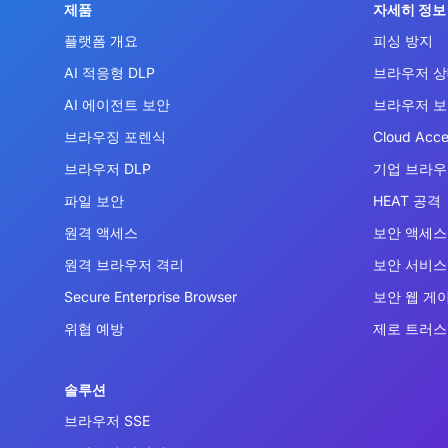
제품
자세히 정보
플랫폼 개요
피싱 방지
AI 적응형 DLP
브라우저 상
AI 에이전트 보안
브라우저 
브라우징 포렌식
Cloud Acce
브라우저 DLP
기업 브라
파일 보안
HEAT 공격
원격 액세스
보안 액세스 
원격 브라우저 격리
보안 서비스 
Secure Enterprise Browser
보안 웹 게
위협 예방
제로 트러스
솔루션
브라우저 SSE