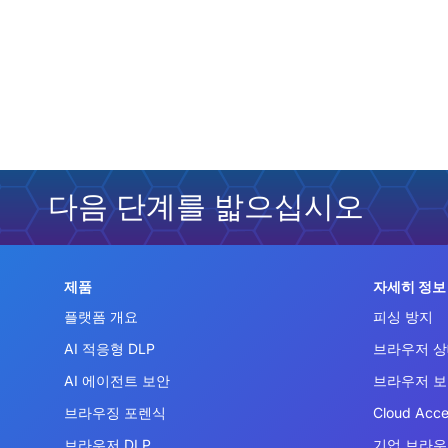
다음 단계를 밟으십시오
제품
자세히 정보
플랫폼 개요
피싱 방지
AI 적응형 DLP
브라우저 상
AI 에이전트 보안
브라우저 
브라우징 포렌식
Cloud Acce
브라우저 DLP
기업 브라