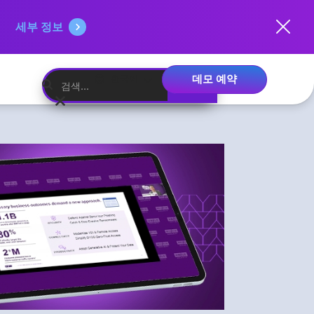
세부 정보
데모 예약
한국어