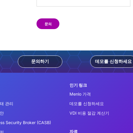
문의
문의하기
데모를 신청하세요
인기 링크
Menlo 가격
태 관리
데모를 신청하세요
보안
VDI 비용 절감 계산기
ss Security Broker (CASB)
자료
우저