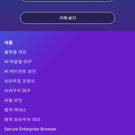
가격 보기
제품
플랫폼 개요
AI 적응형 DLP
AI 에이전트 보안
브라우징 포렌식
브라우저 DLP
파일 보안
원격 액세스
원격 브라우저 격리
Secure Enterprise Browser