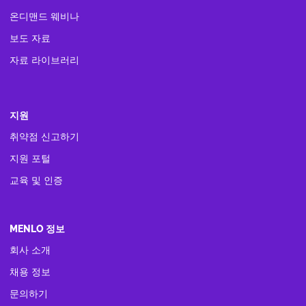
온디맨드 웨비나
보도 자료
자료 라이브러리
지원
취약점 신고하기
지원 포털
교육 및 인증
MENLO 정보
회사 소개
채용 정보
문의하기