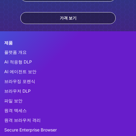
가격 보기
제품
플랫폼 개요
AI 적응형 DLP
AI 에이전트 보안
브라우징 포렌식
브라우저 DLP
파일 보안
원격 액세스
원격 브라우저 격리
Secure Enterprise Browser