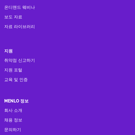
온디맨드 웨비나
보도 자료
자료 라이브러리
지원
취약점 신고하기
지원 포털
교육 및 인증
MENLO 정보
회사 소개
채용 정보
문의하기