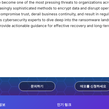
become one of the most pressing threats to organizations acro
asingly sophisticated methods to encrypt data and disrupt oper
mpromise trust, derail business continuity, and result in regul
rs cybersecurity experts to dive deep into the ransomware land
rovide actionable guidance for effective recovery and long-ter
문의하기
데모를 신청하세요
정보
인기 링크