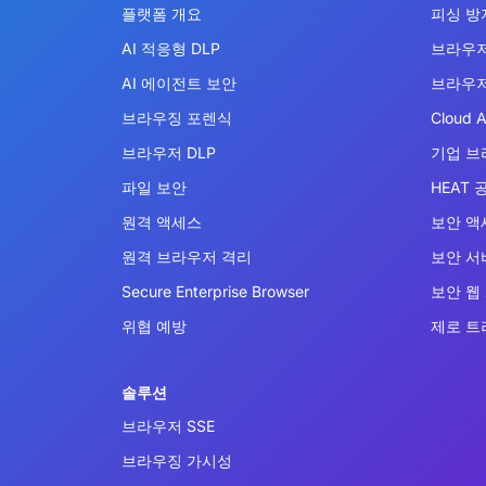
플랫폼 개요
피싱 방
AI 적응형 DLP
브라우저
AI 에이전트 보안
브라우저
브라우징 포렌식
Cloud A
브라우저 DLP
기업 브
파일 보안
HEAT 
원격 액세스
보안 액
원격 브라우저 격리
보안 서비
Secure Enterprise Browser
보안 웹
위협 예방
제로 트
솔루션
브라우저 SSE
브라우징 가시성