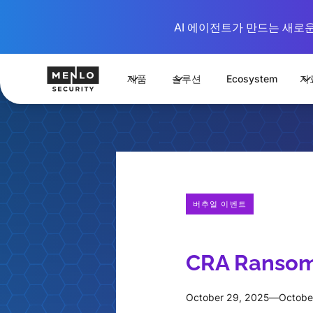
AI 에이전트가 만드는 새로운 시
제품
솔루션
Ecosystem
자
버추얼 이벤트
CRA Ranso
October 29, 2025
—
Octobe