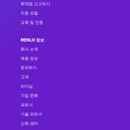
취약점 신고하기
지원 포털
교육 및 인증
MENLO 정보
회사 소개
채용 정보
문의하기
고객
리더십
기업 문화
파트너
기술 파트너
신뢰 센터