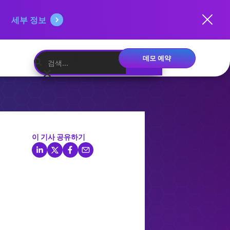
세부 정보
데모 예약
한국어
이 기사 공유하기