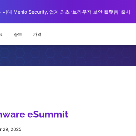
대 Menlo Security, 업계 최초 ‘브라우저 보안 플랫폼’ 출시
료
정보
가격
mware eSummit
r 29, 2025