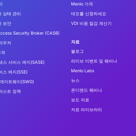
지
Menlo 가격
 상태 관리
데모를 신청하세요
 보안
VDI 비용 절감 계산기
ccess Security Broker (CASB)
자료
라우저
블로그
공격
라이브 이벤트 및 웨비나
세스 서비스 에지(SASE)
Menlo Labs
스 에지(SSE)
뉴스
 게이트웨이(SWG)
온디맨드 웨비나
러스트 정책
보도 자료
자료 라이브러리