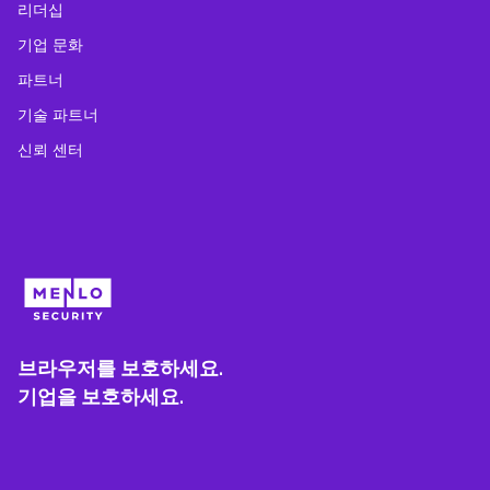
리더십
기업 문화
파트너
기술 파트너
신뢰 센터
브라우저를 보호하세요.
기업을 보호하세요.