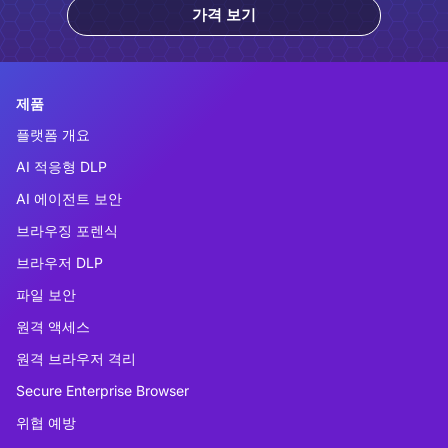
가격 보기
제품
플랫폼 개요
AI 적응형 DLP
AI 에이전트 보안
브라우징 포렌식
브라우저 DLP
파일 보안
원격 액세스
원격 브라우저 격리
Secure Enterprise Browser
위협 예방