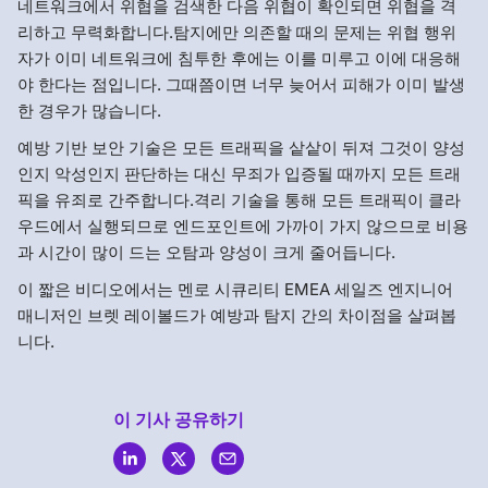
네트워크에서 위협을 검색한 다음 위협이 확인되면 위협을 격
리하고 무력화합니다.탐지에만 의존할 때의 문제는 위협 행위
자가 이미 네트워크에 침투한 후에는 이를 미루고 이에 대응해
야 한다는 점입니다. 그때쯤이면 너무 늦어서 피해가 이미 발생
한 경우가 많습니다.
예방 기반 보안 기술은 모든 트래픽을 샅샅이 뒤져 그것이 양성
인지 악성인지 판단하는 대신 무죄가 입증될 때까지 모든 트래
픽을 유죄로 간주합니다.격리 기술을 통해 모든 트래픽이 클라
우드에서 실행되므로 엔드포인트에 가까이 가지 않으므로 비용
과 시간이 많이 드는 오탐과 양성이 크게 줄어듭니다.
이 짧은 비디오에서는 멘로 시큐리티 EMEA 세일즈 엔지니어
매니저인 브렛 레이볼드가 예방과 탐지 간의 차이점을 살펴봅
니다.
이 기사 공유하기
Menlo
Security