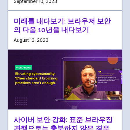
September 10, 2023
미래를 내다보기: 브라우저 보안
의 다음 10년을 내다보기
August 13, 2023
사이버 보안 강화: 표준 브라우징
관행으로는 충분하지 않은 경우