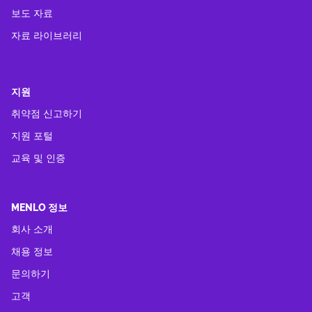
보도 자료
자료 라이브러리
지원
취약점 신고하기
지원 포털
교육 및 인증
MENLO 정보
회사 소개
채용 정보
문의하기
고객