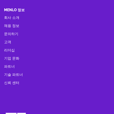
MENLO 정보
회사 소개
채용 정보
문의하기
고객
리더십
기업 문화
파트너
기술 파트너
신뢰 센터