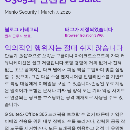
Menlo Security
|
March 7, 2020
블로그 카테고리
태그가 지정되었습니다
Browser Isolation
,
SWG
,
원격 근무자 보호
,
악의적인 행위자는 절대 쉬지 않습니다
만들기
합법적으로 보이는
구글이나 마이크로소프트의 가짜 커
뮤니케이션은 쉽고 저렴합니다.코딩 경험이 거의 없거나 전혀
없는 초보 공격자는 다크 웹에서 피싱 팩을 구입하여 맞춤 설정
할 수 있으며, 그런 다음 소셜 엔지니어링 인텔리전스를 기반으
로 특정 대상에게 이메일을 보낼 수 있습니다.손상된 무료 계정
은 멀웨어가 포함된 문서나 가짜 웹 양식 또는 기타 악성 사이트
로 연결되는 링크를 호스팅하는 공격 매개체로 사용될 수도 있
습니다.
G Suite와 Office 365 트래픽을 보호할 수 없기 때문에 기업은
이메일 전송을 위한 내부 장벽의 수를 늘리거나, 강력한 공동 작
업 도구를 제거하거나, 모든 트래픽을 허용하고 점점 더 유명해