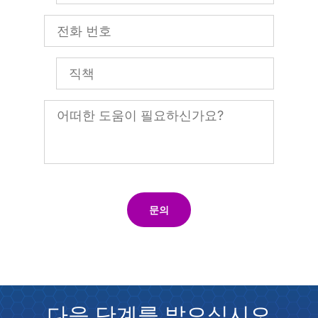
문의
다음 단계를 밟으십시오