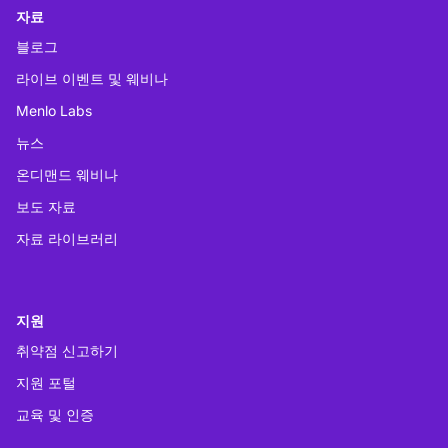
자료
블로그
라이브 이벤트 및 웨비나
Menlo Labs
뉴스
온디맨드 웨비나
보도 자료
자료 라이브러리
지원
취약점 신고하기
지원 포털
교육 및 인증