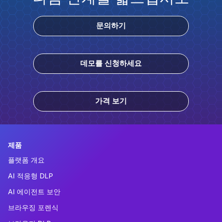
문의하기
데모를 신청하세요
가격 보기
제품
플랫폼 개요
AI 적응형 DLP
AI 에이전트 보안
브라우징 포렌식