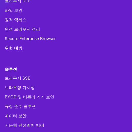
브라우저 DLP
파일 보안
원격 액세스
원격 브라우저 격리
Secure Enterprise Browser
위협 예방
솔루션
브라우저 SSE
브라우징 가시성
BYOD 및 비관리 기기 보안
규정 준수 솔루션
데이터 보안
지능형 랜섬웨어 방어