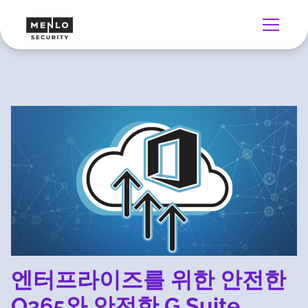
엔터프라이즈를 위한 안전한
O365와 안전한 G Suite